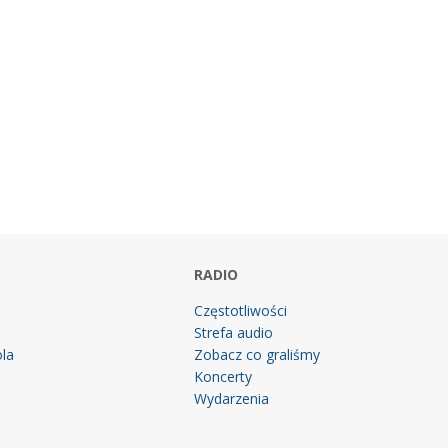
RADIO
Częstotliwości
Strefa audio
la
Zobacz co graliśmy
g
Koncerty
Wydarzenia