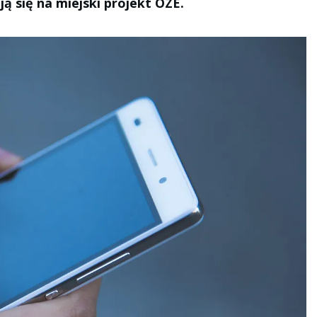
ą się na miejski projekt OZE.