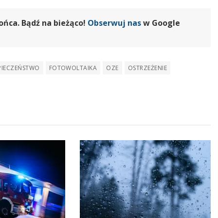
ońca. Bądź na bieżąco!
Obserwuj nas
w Google
PIECZEŃSTWO
FOTOWOLTAIKA
OZE
OSTRZEŻENIE