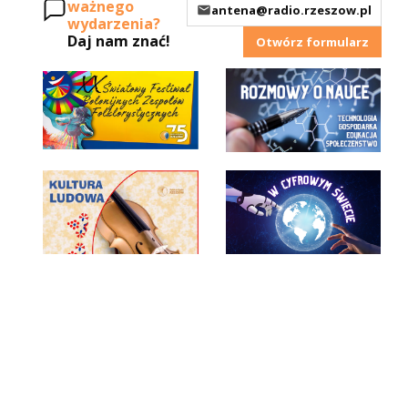
ważnego
antena@radio.rzeszow.pl
wydarzenia?
Daj nam znać!
Otwórz formularz