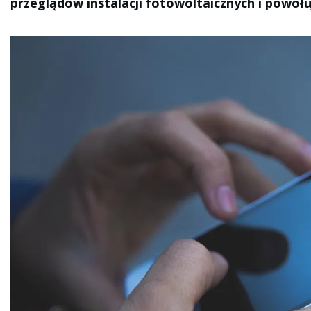
przeglądów instalacji fotowoltaicznych i powołuj