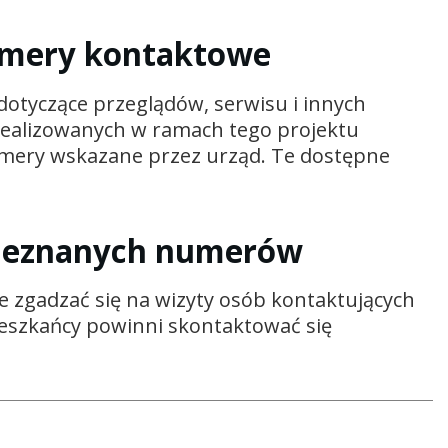
numery kontaktowe
 dotyczące przeglądów, serwisu i innych
 realizowanych w ramach tego projektu
umery wskazane przez urząd. Te dostępne
 nieznanych numerów
ie zgadzać się na wizyty osób kontaktujących
ieszkańcy powinni skontaktować się