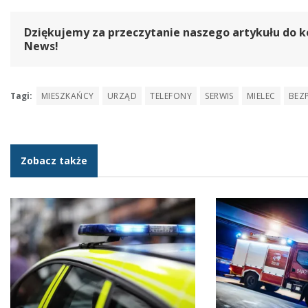
Dziękujemy za przeczytanie naszego artykułu do k
News!
Tagi:
MIESZKAŃCY
URZĄD
TELEFONY
SERWIS
MIELEC
BEZ
Zobacz także