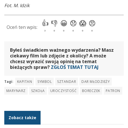
Fot. M. Idzik
Byłeś świadkiem ważnego wydarzenia? Masz
ciekawy film lub zdjęcie z okolicy? A może
chcesz wyrazić swoją opinię na temat
bieżących spraw?
ZGŁOŚ TEMAT TUTAJ
Tagi:
KAPITAN
SYMBOL
SZTANDAR
DAR MŁODZIEŻY
MARYNARZ
SZKOŁA
UROCZYSTOŚĆ
BORECZEK
PATRON
Zobacz także