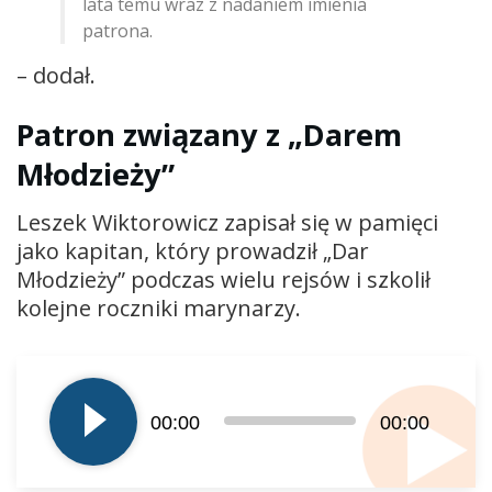
lata temu wraz z nadaniem imienia
patrona.
– dodał.
Patron związany z „Darem
Młodzieży”
Leszek Wiktorowicz zapisał się w pamięci
jako kapitan, który prowadził „Dar
Młodzieży” podczas wielu rejsów i szkolił
kolejne roczniki marynarzy.
Odtwarzacz
plików
dźwiękowych
00:00
00:00