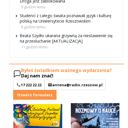
Droga jest zablokowana
9 godzin temu
Studenci z całego świata poznawali język i kulturę
polską na Uniwersytecie Rzeszowskim
9 godzin temu
Beata Szydło ukarana grzywną za niestawienie się
na przesłuchanie [AKTUALIZACJA]
11 godzin temu
Byłeś świadkiem ważnego wydarzenia?
Daj nam znać!
17 222 22 22
antena@radio.rzeszow.pl
Otwórz formularz