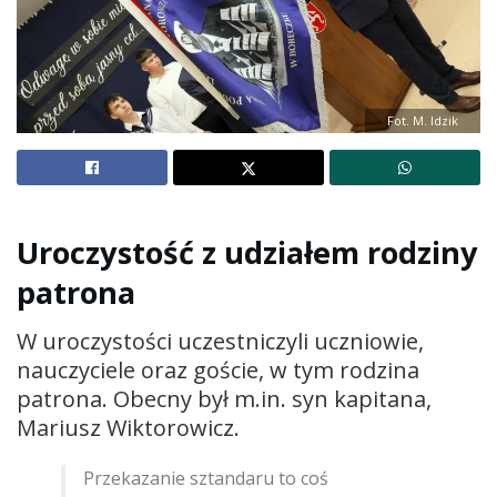
Fot. M. Idzik
Uroczystość z udziałem rodziny
patrona
W uroczystości uczestniczyli uczniowie,
nauczyciele oraz goście, w tym rodzina
patrona. Obecny był m.in. syn kapitana,
Mariusz Wiktorowicz.
Przekazanie sztandaru to coś