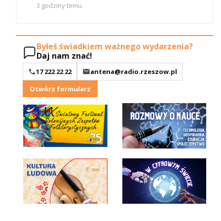
3 godziny temu
Byłeś świadkiem ważnego wydarzenia?
Daj nam znać!
17 222 22 22
antena@radio.rzeszow.pl
Otwórz formularz