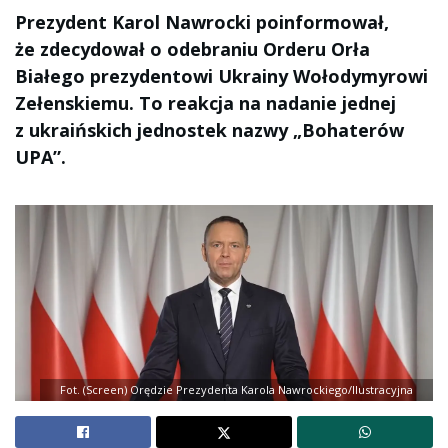
Prezydent Karol Nawrocki poinformował,
że zdecydował o odebraniu Orderu Orła
Białego prezydentowi Ukrainy Wołodymyrowi
Zełenskiemu. To reakcja na nadanie jednej
z ukraińskich jednostek nazwy „Bohaterów
UPA”.
Fot. (Screen) Orędzie Prezydenta Karola Nawrockiego/Ilustracyjna