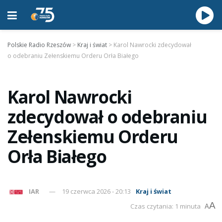
Polskie Radio Rzeszów
>
Kraj i świat
>
Karol Nawrocki zdecydował
o odebraniu Zełenskiemu Orderu Orła Białego
Karol Nawrocki
zdecydował o odebraniu
Zełenskiemu Orderu
Orła Białego
IAR
19 czerwca 2026 - 20:13
Kraj i świat
A
Czas czytania: 1 minuta
A