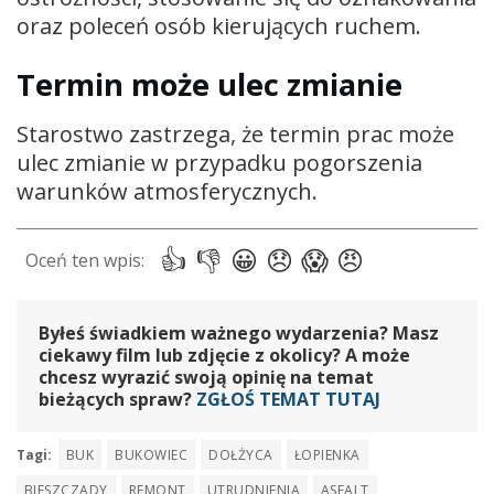
oraz poleceń osób kierujących ruchem.
Termin może ulec zmianie
Starostwo zastrzega, że termin prac może
ulec zmianie w przypadku pogorszenia
warunków atmosferycznych.
Byłeś świadkiem ważnego wydarzenia? Masz
ciekawy film lub zdjęcie z okolicy? A może
chcesz wyrazić swoją opinię na temat
bieżących spraw?
ZGŁOŚ TEMAT TUTAJ
Tagi:
BUK
BUKOWIEC
DOŁŻYCA
ŁOPIENKA
BIESZCZADY
REMONT
UTRUDNIENIA
ASFALT