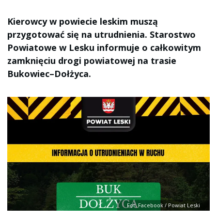
Kierowcy w powiecie leskim muszą
przygotować się na utrudnienia. Starostwo
Powiatowe w Lesku informuje o całkowitym
zamknięciu drogi powiatowej na trasie
Bukowiec–Dołżyca.
Fot. Facebook / Powiat Leski