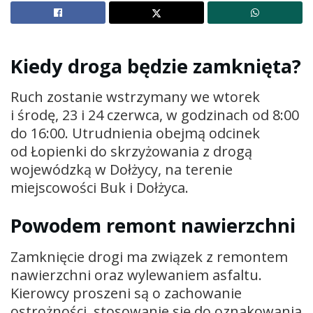
Kiedy droga będzie zamknięta?
Ruch zostanie wstrzymany we wtorek
i środę, 23 i 24 czerwca, w godzinach od 8:00
do 16:00. Utrudnienia obejmą odcinek
od Łopienki do skrzyżowania z drogą
wojewódzką w Dołżycy, na terenie
miejscowości Buk i Dołżyca.
Powodem remont nawierzchni
Zamknięcie drogi ma związek z remontem
nawierzchni oraz wylewaniem asfaltu.
Kierowcy proszeni są o zachowanie
ostrożności, stosowanie się do oznakowania