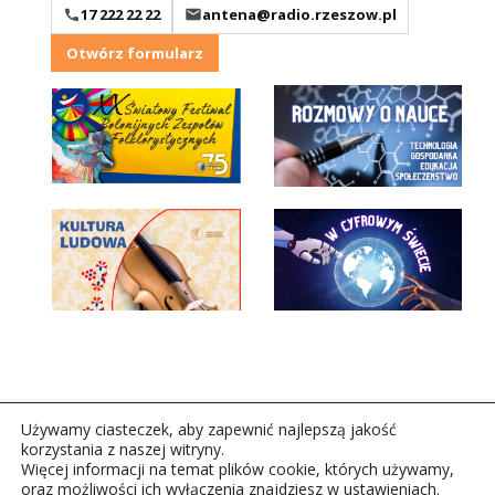
17 222 22 22
antena@radio.rzeszow.pl
Otwórz formularz
Używamy ciasteczek, aby zapewnić najlepszą jakość
korzystania z naszej witryny.
Więcej informacji na temat plików cookie, których używamy,
oraz możliwości ich wyłączenia znajdziesz w ustawieniach.