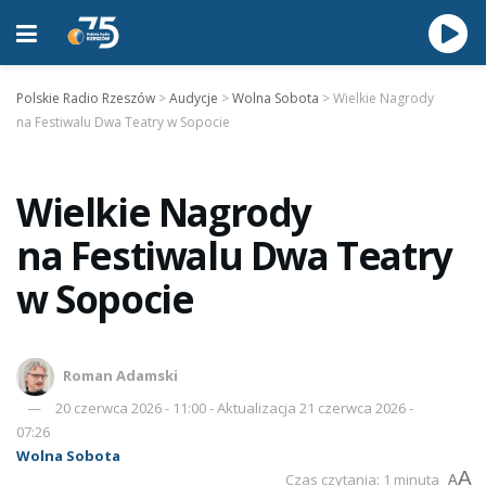
Polskie Radio Rzeszów
>
Audycje
>
Wolna Sobota
>
Wielkie Nagrody
na Festiwalu Dwa Teatry w Sopocie
Wielkie Nagrody
na Festiwalu Dwa Teatry
w Sopocie
Roman Adamski
20 czerwca 2026 - 11:00 - Aktualizacja 21 czerwca 2026 -
07:26
Wolna Sobota
A
Czas czytania: 1 minuta
A