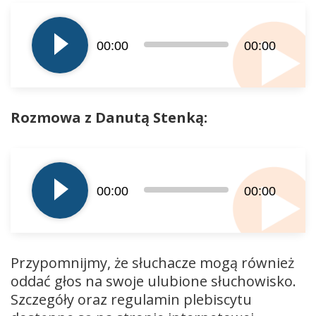
Odtwarzacz
plików
dźwiękowych
00:00
00:00
Rozmowa z Danutą Stenką:
Odtwarzacz
plików
dźwiękowych
00:00
00:00
Przypomnijmy, że słuchacze mogą również
oddać głos na swoje ulubione słuchowisko.
Szczegóły oraz regulamin plebiscytu