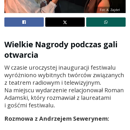
Fot. A. Zajdel
Wielkie Nagrody podczas gali
otwarcia
W czasie uroczystej inauguracji festiwalu
wyróżniono wybitnych twórców związanych
z teatrem radiowym i telewizyjnym.
Na miejscu wydarzenie relacjonował Roman
Adamski, który rozmawiał z laureatami
i gośćmi festiwalu.
Rozmowa z Andrzejem Sewerynem: