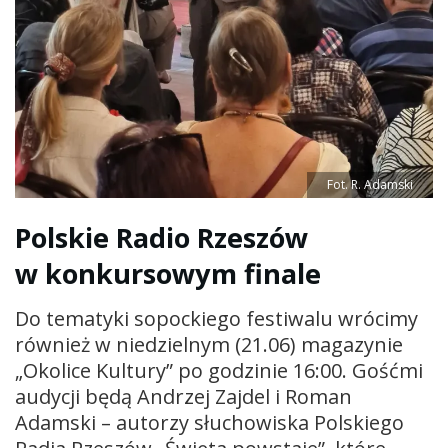
Fot. R. Adamski
Polskie Radio Rzeszów
w konkursowym finale
Do tematyki sopockiego festiwalu wrócimy
również w niedzielnym (21.06) magazynie
„Okolice Kultury” po godzinie 16:00. Gośćmi
audycji będą Andrzej Zajdel i Roman
Adamski – autorzy słuchowiska Polskiego