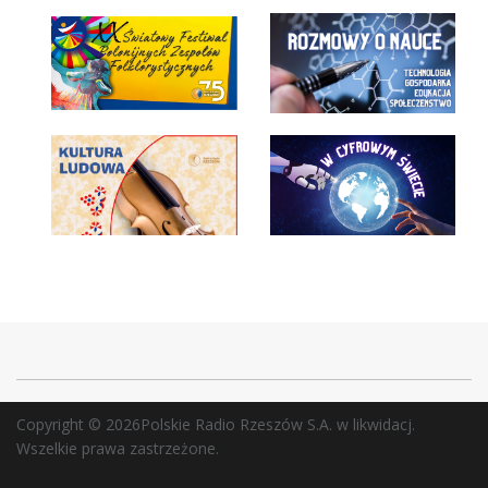
Copyright © 2026Polskie Radio Rzeszów S.A. w likwidacj.
Wszelkie prawa zastrzeżone.