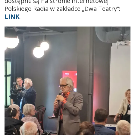
dostępne są na stronie internetowej
Polskiego Radia w zakładce „Dwa Teatry”:
LINK
.