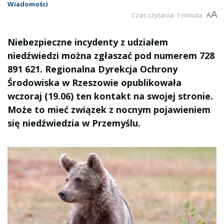
Wiadomości
A
Czas czytania: 1 minuta
A
Niebezpieczne incydenty z udziałem
niedźwiedzi można zgłaszać pod numerem 728
891 621. Regionalna Dyrekcja Ochrony
Środowiska w Rzeszowie opublikowała
wczoraj (19.06) ten kontakt na swojej stronie.
Może to mieć związek z nocnym pojawieniem
się niedźwiedzia w Przemyślu.