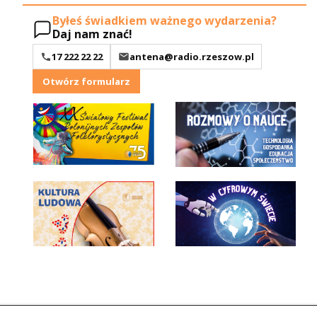
Byłeś świadkiem ważnego wydarzenia?
Daj nam znać!
17 222 22 22
antena@radio.rzeszow.pl
Otwórz formularz