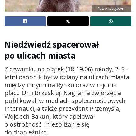
Fot. pixabay.com
Niedźwiedź spacerował
po ulicach miasta
Z czwartku na piątek (18-19.06) młody, 2–3-
letni osobnik był widziany na ulicach miasta,
między innymi na Rynku oraz w rejonie
placu Unii Brzeskiej. Nagrania zwierzęcia
publikowali w mediach społecznościowych
internauci, a także prezydent Przemyśla,
Wojciech Bakun, który apelował
o ostrożność i niezbliżanie się
do drapieżnika.