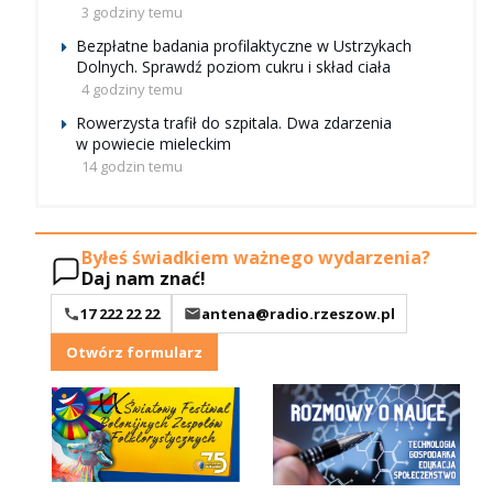
3 godziny temu
Bezpłatne badania profilaktyczne w Ustrzykach
Dolnych. Sprawdź poziom cukru i skład ciała
4 godziny temu
Rowerzysta trafił do szpitala. Dwa zdarzenia
w powiecie mieleckim
14 godzin temu
Byłeś świadkiem ważnego wydarzenia?
Daj nam znać!
17 222 22 22
antena@radio.rzeszow.pl
Otwórz formularz