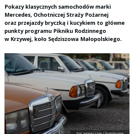
Pokazy klasycznych samochodów marki
Mercedes, Ochotniczej Straży Pożarnej
oraz przejazdy bryczką i kucykiem to główne
punkty programu Pikniku Rodzinnego
w Krzywej, koło Sędziszowa Małopolskiego.
Fot. pexles.com / ilustracyjne