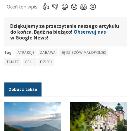
Dziękujemy za przeczytanie naszego artykułu
do końca. Bądź na bieżąco!
Obserwuj nas
w Google News!
Tagi:
ATRAKCJE
ZABAWA
SĘDZISZÓW MAŁOPOLSKI
TANIEC
GRILL
DZIECI
Zobacz także