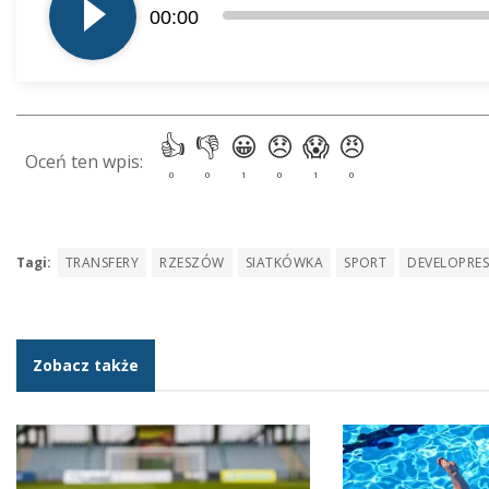
00:00
dźwiękowych
Tagi:
TRANSFERY
RZESZÓW
SIATKÓWKA
SPORT
DEVELOPRE
Zobacz także