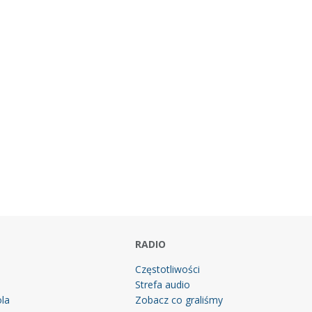
RADIO
Częstotliwości
Strefa audio
la
Zobacz co graliśmy