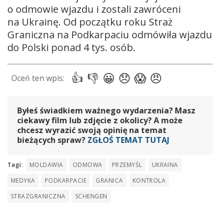
o odmowie wjazdu i zostali zawróceni
na Ukrainę. Od początku roku Straż
Graniczna na Podkarpaciu odmówiła wjazdu
do Polski ponad 4 tys. osób.
Byłeś świadkiem ważnego wydarzenia? Masz
ciekawy film lub zdjęcie z okolicy? A może
chcesz wyrazić swoją opinię na temat
bieżących spraw?
ZGŁOŚ TEMAT TUTAJ
Tagi:
MOLDAWIA
ODMOWA
PRZEMYŚL
UKRAINA
MEDYKA
PODKARPACIE
GRANICA
KONTROLA
STRAZGRANICZNA
SCHENGEN