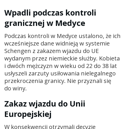
Wpadli podczas kontroli
granicznej w Medyce
Podczas kontroli w Medyce ustalono, że ich
wcześniejsze dane widnieją w systemie
Schengen z zakazem wjazdu do UE
wydanym przez niemieckie służby. Kobieta
i dwóch mężczyzn w wieku od 22 do 38 lat
usłyszeli zarzuty usiłowania nielegalnego
przekroczenia granicy. Nie przyznali się
do winy.
Zakaz wjazdu do Unii
Europejskiej
W konsekwencji otrzymali decyzje