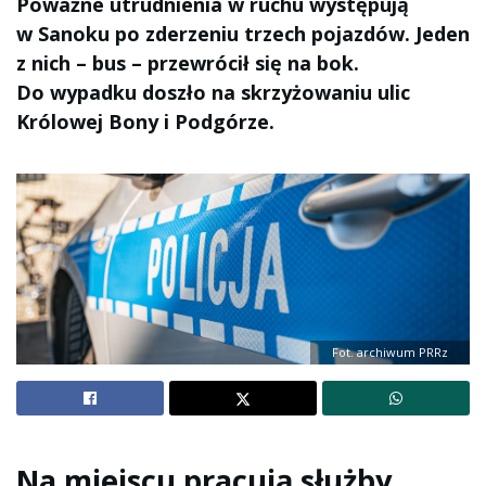
Poważne utrudnienia w ruchu występują
w Sanoku po zderzeniu trzech pojazdów. Jeden
z nich – bus – przewrócił się na bok.
Do wypadku doszło na skrzyżowaniu ulic
Królowej Bony i Podgórze.
Fot. archiwum PRRz
Na miejscu pracują służby