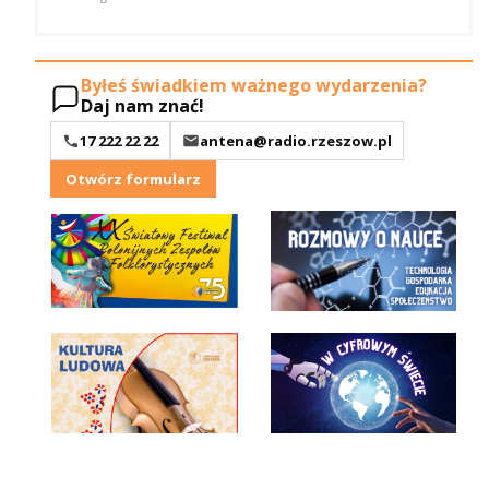
Byłeś świadkiem ważnego wydarzenia?
Daj nam znać!
17 222 22 22
antena@radio.rzeszow.pl
Otwórz formularz