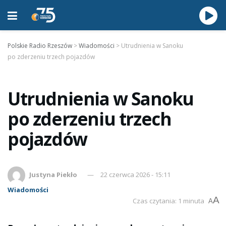
Polskie Radio Rzeszów
>
Wiadomości
>
Utrudnienia w Sanoku
po zderzeniu trzech pojazdów
Utrudnienia w Sanoku
po zderzeniu trzech
pojazdów
Justyna Piekło
22 czerwca 2026 - 15:11
Wiadomości
A
Czas czytania: 1 minuta
A