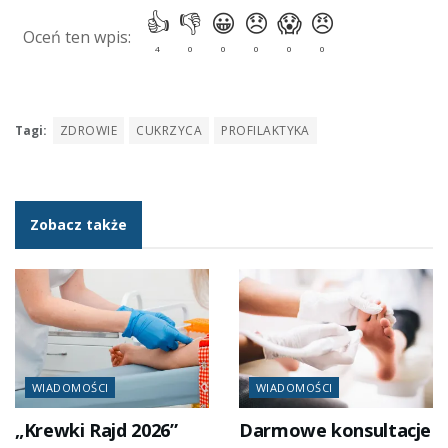
Tagi:
ZDROWIE
CUKRZYCA
PROFILAKTYKA
Zobacz także
WIADOMOŚCI
WIADOMOŚCI
„Krewki Rajd 2026”
Darmowe konsultacje