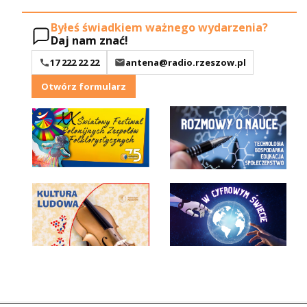
Byłeś świadkiem ważnego wydarzenia?
Daj nam znać!
17 222 22 22
antena@radio.rzeszow.pl
Otwórz formularz