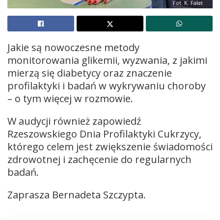
Fot. K. Fałat
Jakie są nowoczesne metody
monitorowania glikemii, wyzwania, z jakimi
mierzą się diabetycy oraz znaczenie
profilaktyki i badań w wykrywaniu choroby
– o tym więcej w rozmowie.
W audycji również zapowiedź
Rzeszowskiego Dnia Profilaktyki Cukrzycy,
którego celem jest zwiększenie świadomości
zdrowotnej i zachęcenie do regularnych
badań.
Zaprasza Bernadeta Szczypta.
Odtwarzacz