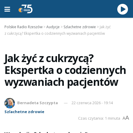
Polskie Radio Rzeszów
>
Audycje
>
Szlachetne zdrowie
>
Jak żyć
z cukrzycą? Ekspertka o codziennych wyzwaniach pacjentów
Jak żyć z cukrzycą?
Ekspertka o codziennych
wyzwaniach pacjentów
Bernadeta Szczypta
22 czerwca 2026 - 19:14
Szlachetne zdrowie
A
Czas czytania: 1 minuta
A