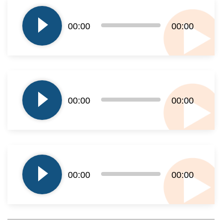
plików
dźwiękowych
00:00
00:00
Odtwarzacz
plików
00:00
00:00
dźwiękowych
Odtwarzacz
plików
00:00
00:00
dźwiękowych