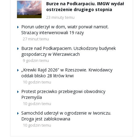
Burze na Podkarpaciu. IMGW wydał
ostrzeżenie drugiego stopnia
23 minuty temu
Piorun uderzył w dom, wiatr porwał namiot.
Strażacy interweniowali 19 razy
27 minut temu
Burze nad Podkarpaciem. Uszkodzony budynek
gospodarczy w Wierzawicach
9 godzin temu
„Krewki Rajd 2026” w Rzeszowie. Krwiodawcy
oddali blisko 28 litrów krwi
10 godzin temu
Protest przeciwko przebiegowi obwodnicy
Przemyśla
10 godzin temu
Samochód uderzył w ogrodzenie w Iwoniczu.
Droga jest zablokowana
10 godzin temu