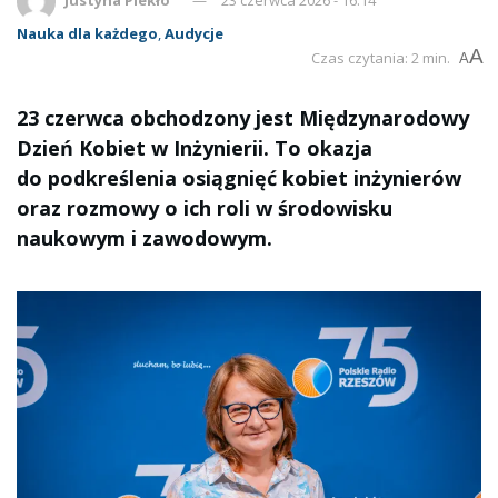
Nauka dla każdego
,
Audycje
A
Czas czytania: 2 min.
A
23 czerwca obchodzony jest Międzynarodowy
Dzień Kobiet w Inżynierii. To okazja
do podkreślenia osiągnięć kobiet inżynierów
oraz rozmowy o ich roli w środowisku
naukowym i zawodowym.