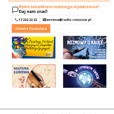
Byłeś świadkiem ważnego wydarzenia?
Daj nam znać!
17 222 22 22
antena@radio.rzeszow.pl
Otwórz formularz