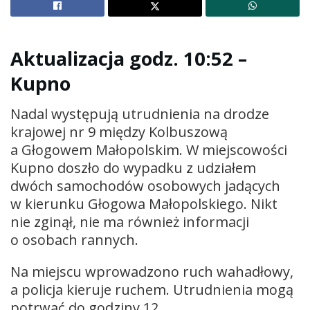
Aktualizacja godz. 10:52
–
Kupno
Nadal występują utrudnienia na drodze
krajowej nr 9 między Kolbuszową
a Głogowem Małopolskim. W miejscowości
Kupno doszło do wypadku z udziałem
dwóch samochodów osobowych jadących
w kierunku Głogowa Małopolskiego. Nikt
nie zginął, nie ma również informacji
o osobach rannych.
Na miejscu wprowadzono ruch wahadłowy,
a policja kieruje ruchem. Utrudnienia mogą
potrwać do godziny 12.