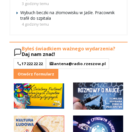
3 godziny temu
Wybuch beczki na złomowisku w Jaśle. Pracownik
trafił do szpitala
4 godziny temu
Byłeś świadkiem ważnego wydarzenia?
Daj nam znać!
17 222 22 22
antena@radio.rzeszow.pl
Otwórz formularz