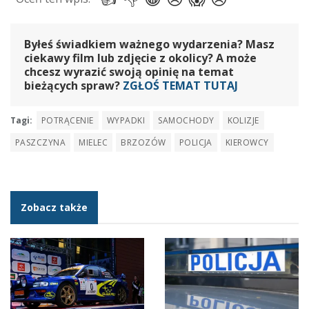
Byłeś świadkiem ważnego wydarzenia? Masz
ciekawy film lub zdjęcie z okolicy? A może
chcesz wyrazić swoją opinię na temat
bieżących spraw?
ZGŁOŚ TEMAT TUTAJ
Tagi:
POTRĄCENIE
WYPADKI
SAMOCHODY
KOLIZJE
PASZCZYNA
MIELEC
BRZOZÓW
POLICJA
KIEROWCY
Zobacz także