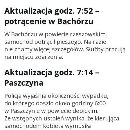
Aktualizacja godz. 7:52 –
potrącenie w Bachórzu
W Bachórzu w powiecie rzeszowskim
samochód potrącił pieszego. Na razie
nie znamy więcej szczegółów. Służby pracują
na miejscu zdarzenia.
Aktualizacja godz. 7:14 –
Paszczyna
Policja wyjaśnia okoliczności wypadku,
do którego doszło około godziny 6:00
w Paszczynie w powiecie dębickim.
Ze wstępnych ustaleń wynika, że kierująca
samochodem kobieta wymusiła