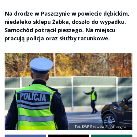
Na drodze w Paszczynie w powiecie dębickim,
niedaleko sklepu Żabka, doszło do wypadku.
Samochód potrącił pieszego. Na miejscu
pracują policja oraz służby ratunkowe.
Fot. KWP Rzeszów / Ilustracyjna