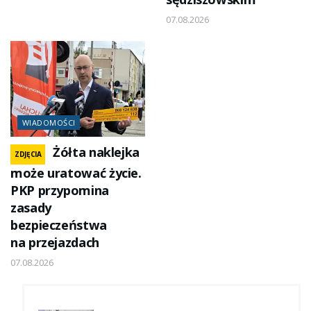
07.08.2026
WIADOMOŚCI
Żółta naklejka
ZDJĘCIA
może uratować życie.
PKP przypomina
zasady
bezpieczeństwa
na przejazdach
07.08.2026