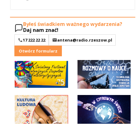
Byłeś świadkiem ważnego wydarzenia?
Daj nam znać!
17 222 22 22
antena@radio.rzeszow.pl
Otwórz formularz