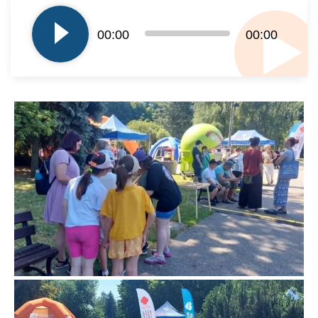
plików
dźwiękowych
00:00
00:00