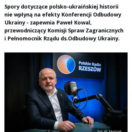
Spory dotyczące polsko-ukraińskiej historii
nie wpłyną na efekty Konferencji Odbudowy
Ukrainy - zapewnia Paweł Kowal,
przewodniczący Komisji Spraw Zagranicznych
i Pełnomocnik Rządu ds.Odbudowy Ukrainy.
Fot. M. Maśniak