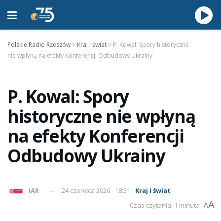
Polskie Radio Rzeszów
>
Kraj i świat
>
P. Kowal: Spory historyczne
nie wpłyną na efekty Konferencji Odbudowy Ukrainy
P. Kowal: Spory
historyczne nie wpłyną
na efekty Konferencji
Odbudowy Ukrainy
IAR
24 czerwca 2026 - 18:51
Kraj i świat
A
Czas czytania: 1 minuta
A