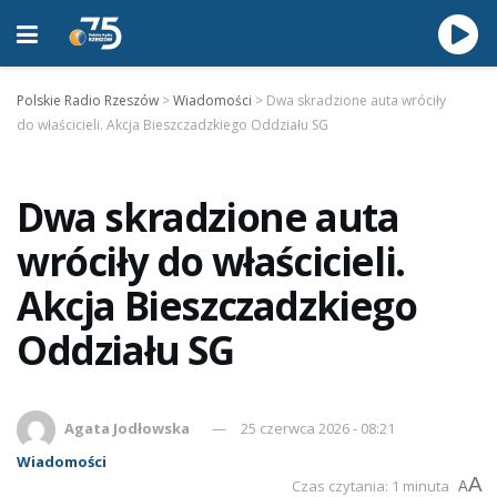
Polskie Radio Rzeszów
>
Wiadomości
>
Dwa skradzione auta wróciły
do właścicieli. Akcja Bieszczadzkiego Oddziału SG
Dwa skradzione auta
wróciły do właścicieli.
Akcja Bieszczadzkiego
Oddziału SG
Agata Jodłowska
25 czerwca 2026 - 08:21
Wiadomości
A
Czas czytania: 1 minuta
A