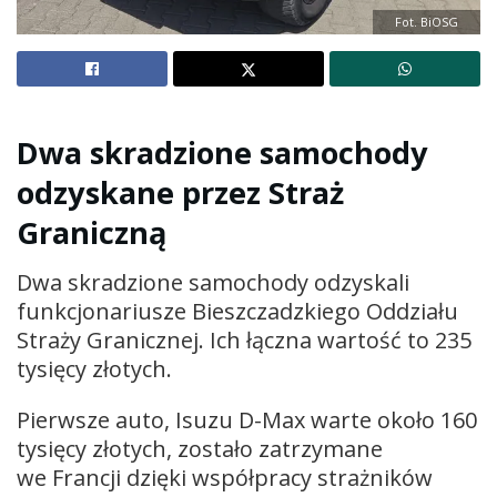
Fot. BiOSG
Dwa skradzione samochody
odzyskane przez Straż
Graniczną
Dwa skradzione samochody odzyskali
funkcjonariusze Bieszczadzkiego Oddziału
Straży Granicznej. Ich łączna wartość to 235
tysięcy złotych.
Pierwsze auto, Isuzu D-Max warte około 160
tysięcy złotych, zostało zatrzymane
we Francji dzięki współpracy strażników