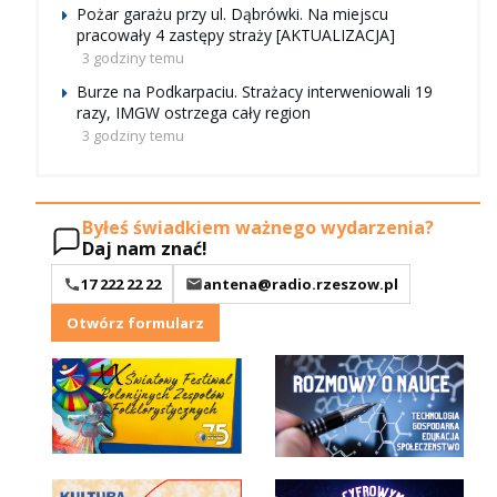
Pożar garażu przy ul. Dąbrówki. Na miejscu
pracowały 4 zastępy straży [AKTUALIZACJA]
3 godziny temu
Burze na Podkarpaciu. Strażacy interweniowali 19
razy, IMGW ostrzega cały region
3 godziny temu
Byłeś świadkiem ważnego wydarzenia?
Daj nam znać!
17 222 22 22
antena@radio.rzeszow.pl
Otwórz formularz