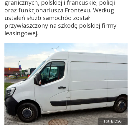
granicznych, polskiej i francuskiej policji
oraz funkcjonariusza Frontexu. Według
ustaleń służb samochód został
przywłaszczony na szkodę polskiej firmy
leasingowej.
Fot. BiOSG