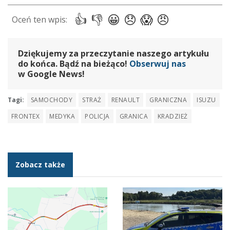
Dziękujemy za przeczytanie naszego artykułu
do końca. Bądź na bieżąco!
Obserwuj nas
w Google News!
Tagi:
SAMOCHODY
STRAŻ
RENAULT
GRANICZNA
ISUZU
FRONTEX
MEDYKA
POLICJA
GRANICA
KRADZIEŻ
Zobacz także