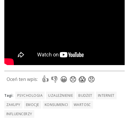
Tagi:
PSYCHOLOGIA
UZALEŻNIENIE
BUDŻET
INTERNET
ZAKUPY
EMOCJE
KONSUMENCI
WARTOSC
INFLUENCERZY