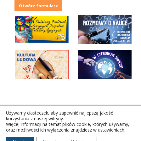
Otwórz formularz
Używamy ciasteczek, aby zapewnić najlepszą jakość
korzystania z naszej witryny.
Więcej informacji na temat plików cookie, których używamy,
oraz możliwości ich wyłączenia znajdziesz w ustawieniach.
Copyright © 2026Polskie Radio Rzeszów S.A. w likwidacj.
Wszelkie prawa zastrzeżone.