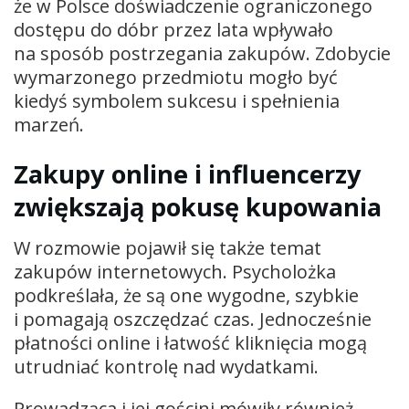
że w Polsce doświadczenie ograniczonego
dostępu do dóbr przez lata wpływało
na sposób postrzegania zakupów. Zdobycie
wymarzonego przedmiotu mogło być
kiedyś symbolem sukcesu i spełnienia
marzeń.
Zakupy online i influencerzy
zwiększają pokusę kupowania
W rozmowie pojawił się także temat
zakupów internetowych. Psycholożka
podkreślała, że są one wygodne, szybkie
i pomagają oszczędzać czas. Jednocześnie
płatności online i łatwość kliknięcia mogą
utrudniać kontrolę nad wydatkami.
Prowadząca i jej gościni mówiły również