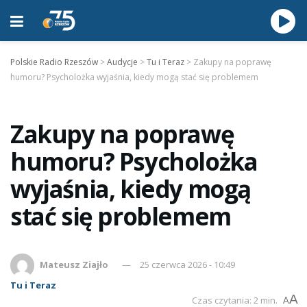
Polskie Radio Rzeszów
>
Audycje
>
Tu i Teraz
>
Zakupy na poprawę
humoru? Psycholożka wyjaśnia, kiedy mogą stać się problemem
Zakupy na poprawę
humoru? Psycholożka
wyjaśnia, kiedy mogą
stać się problemem
Mateusz Ziajło
25 czerwca 2026 - 10:49
Tu i Teraz
A
Czas czytania: 2 min.
A