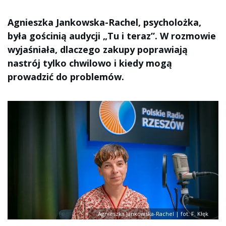
Agnieszka Jankowska-Rachel, psycholożka,
była gościnią audycji „Tu i teraz”. W rozmowie
wyjaśniała, dlaczego zakupy poprawiają
nastrój tylko chwilowo i kiedy mogą
prowadzić do problemów.
Agnieszka Jankowska-Rachel | fot. F. Kłęk