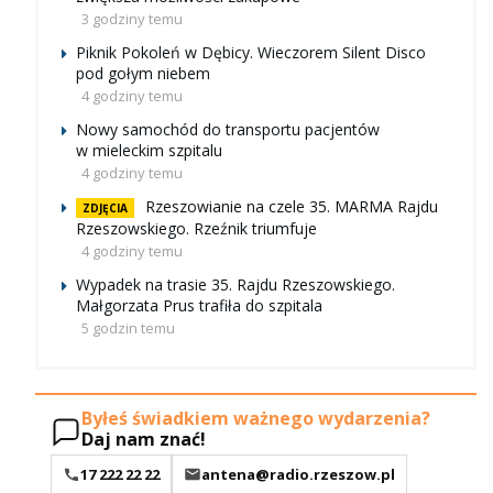
3 godziny temu
Piknik Pokoleń w Dębicy. Wieczorem Silent Disco
pod gołym niebem
4 godziny temu
Nowy samochód do transportu pacjentów
w mieleckim szpitalu
4 godziny temu
Rzeszowianie na czele 35. MARMA Rajdu
ZDJĘCIA
Rzeszowskiego. Rzeźnik triumfuje
4 godziny temu
Wypadek na trasie 35. Rajdu Rzeszowskiego.
Małgorzata Prus trafiła do szpitala
5 godzin temu
Byłeś świadkiem ważnego wydarzenia?
Daj nam znać!
17 222 22 22
antena@radio.rzeszow.pl