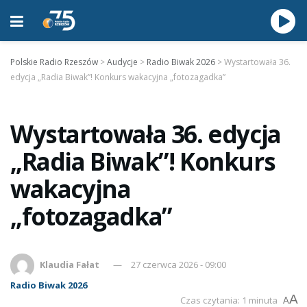
Polskie Radio Rzeszów
>
Audycje
>
Radio Biwak 2026
>
Wystartowała 36.
edycja „Radia Biwak”! Konkurs wakacyjna „fotozagadka”
Wystartowała 36. edycja
„Radia Biwak”! Konkurs
wakacyjna
„fotozagadka”
Klaudia Fałat
27 czerwca 2026 - 09:00
Radio Biwak 2026
A
Czas czytania: 1 minuta
A