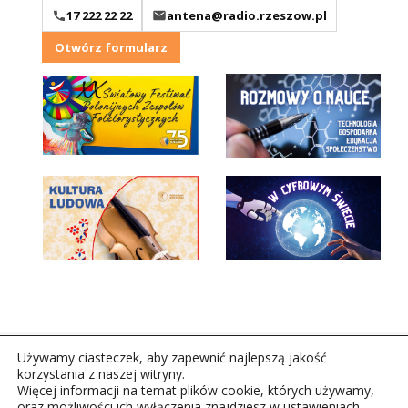
17 222 22 22
antena@radio.rzeszow.pl
Otwórz formularz
Używamy ciasteczek, aby zapewnić najlepszą jakość
korzystania z naszej witryny.
Więcej informacji na temat plików cookie, których używamy,
oraz możliwości ich wyłączenia znajdziesz w ustawieniach.