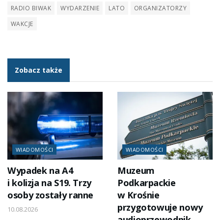
RADIO BIWAK
WYDARZENIE
LATO
ORGANIZATORZY
WAKCJE
Zobacz także
WIADOMOŚCI
WIADOMOŚCI
Wypadek na A4
Muzeum
i kolizja na S19. Trzy
Podkarpackie
osoby zostały ranne
w Krośnie
przygotowuje nowy
10.08.2026
audioprzewodnik