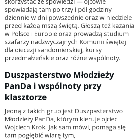
skorzystać ze spowiedzi — ojcowie
spowiadają tam po trzy i pół godziny
dziennie w dni powszednie oraz w niedziele
przed każdą mszą świętą. Głoszą też kazania
w Polsce i Europie oraz prowadzą studium
szafarzy nadzwyczajnych Komunii świętej
dla diecezji sandomierskiej, kursy
przedmałżeńskie oraz różne wspólnoty.
Duszpasterstwo Młodzieży
PanDa i wspólnoty przy
klasztorze
Jedną z takich grup jest Duszpasterstwo
Młodzieży PanDa, którym kieruje ojciec
Wojciech Krok. Jak sam mówi, pomaga się
tam pogłębić wiarę tym,