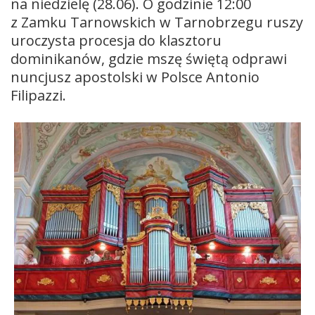
na niedzielę (28.06). O godzinie 12:00
z Zamku Tarnowskich w Tarnobrzegu ruszy
uroczysta procesja do klasztoru
dominikanów, gdzie mszę świętą odprawi
nuncjusz apostolski w Polsce Antonio
Filipazzi.