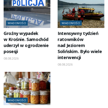
WIADOMOŚCI
WIADOMOŚCI
Groźny wypadek
Intensywny tydzień
w Krośnie. Samochód
ratowników
uderzył w ogrodzenie
nad Jeziorem
posesji
Solińskim. Było wiele
interwencji
08.08.2026
08.08.2026
WIADOMOŚCI