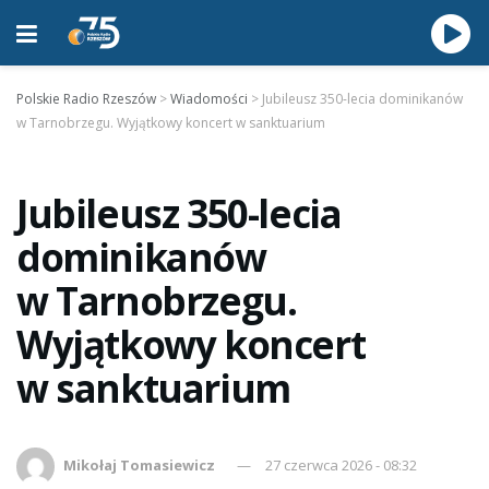
Polskie Radio Rzeszów
>
Wiadomości
>
Jubileusz 350-lecia dominikanów
w Tarnobrzegu. Wyjątkowy koncert w sanktuarium
Jubileusz 350-lecia
dominikanów
w Tarnobrzegu.
Wyjątkowy koncert
w sanktuarium
Mikołaj Tomasiewicz
27 czerwca 2026 - 08:32