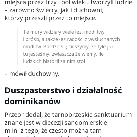
miejsca przez trzy i pół wieku tworzyli ludzie
– zarówno świeccy, jak i duchowni,
którzy przeszli przez to miejsce.
Te mury widziały wiele łez, modlitwy
i próśb, a także łez radości z wysłuchanych
modlitw. Bardzo się cieszymy, że tyle już
tu jesteśmy, zwłaszcza że wiemy, ile
ludzkich historii za nim stoi
– mówił duchowny.
Duszpasterstwo i działalność
dominikanów
Przeor dodał, że tarnobrzeskie sanktuarium
znane jest w diecezji sandomierskiej
m.in. z tego, że często można tam