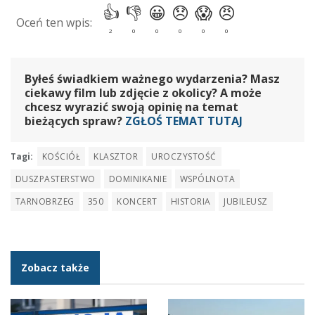
Byłeś świadkiem ważnego wydarzenia? Masz
ciekawy film lub zdjęcie z okolicy? A może
chcesz wyrazić swoją opinię na temat
bieżących spraw?
ZGŁOŚ TEMAT TUTAJ
Tagi:
KOŚCIÓŁ
KLASZTOR
UROCZYSTOŚĆ
DUSZPASTERSTWO
DOMINIKANIE
WSPÓLNOTA
TARNOBRZEG
350
KONCERT
HISTORIA
JUBILEUSZ
Zobacz także