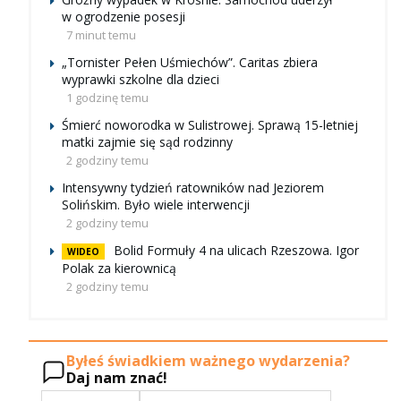
w ogrodzenie posesji
7 minut temu
„Tornister Pełen Uśmiechów”. Caritas zbiera
wyprawki szkolne dla dzieci
1 godzinę temu
Śmierć noworodka w Sulistrowej. Sprawą 15-letniej
matki zajmie się sąd rodzinny
2 godziny temu
Intensywny tydzień ratowników nad Jeziorem
Solińskim. Było wiele interwencji
2 godziny temu
Bolid Formuły 4 na ulicach Rzeszowa. Igor
WIDEO
Polak za kierownicą
2 godziny temu
Byłeś świadkiem ważnego wydarzenia?
Daj nam znać!