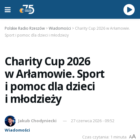
Polskie Radio Rzeszów
>
Wiadomości
>
Charity Cup 2026 w Arłamowie.
Sport i pomoc dla dzieci i młodzieży
Charity Cup 2026
w Arłamowie. Sport
i pomoc dla dzieci
i młodzieży
Jakub Chodyniecki
27 czerwca 2026 - 09:52
Wiadomości
A
Czas czytania: 1 minuta
A