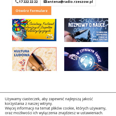
17 222 22 22
antena@radio.rzeszow.pl
Otwórz formularz
Używamy ciasteczek, aby zapewnić najlepszą jakość
korzystania z naszej witryny.
Więcej informacji na temat plików cookie, których używamy,
oraz możliwości ich wyłączenia znajdziesz w ustawieniach.
Copyright © 2026Polskie Radio Rzeszów S.A. w likwidacj.