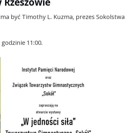
 Rzeszowie
a być Timothy L. Kuzma, prezes Sokolstwa
 godzinie 11:00.