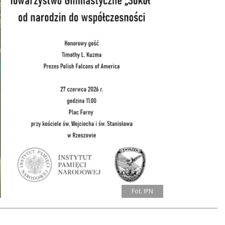
Fot. IPN