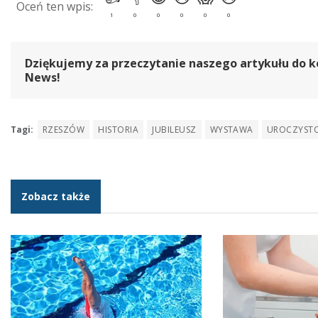
Dziękujemy za przeczytanie naszego artykułu do k
News!
Tagi:
RZESZÓW
HISTORIA
JUBILEUSZ
WYSTAWA
UROCZYST
Zobacz także