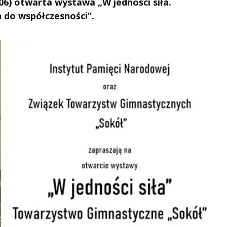
7.06) otwarta wystawa „W jedności siła.
 do współczesności”.