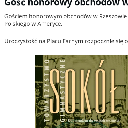
Gość honorowy obchodów w
Gościem honorowym obchodów w Rzeszowie m
Polskiego w Ameryce.
Uroczystość na Placu Farnym rozpocznie się o