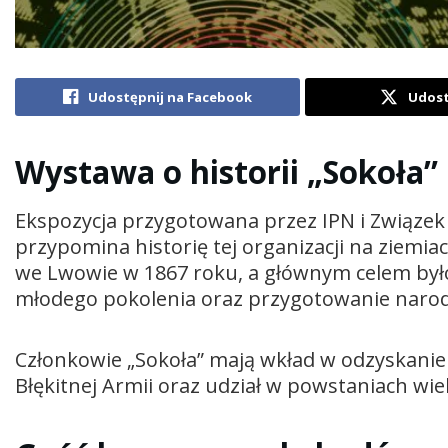
Udostępnij na Facebook
Udost
Wystawa o historii „Sokoła”
Ekspozycja przygotowana przez IPN i Związe
przypomina historię tej organizacji na ziemia
we Lwowie w 1867 roku, a głównym celem było
młodego pokolenia oraz przygotowanie narod
Członkowie „Sokoła” mają wkład w odzyskanie
Błękitnej Armii oraz udział w powstaniach wie