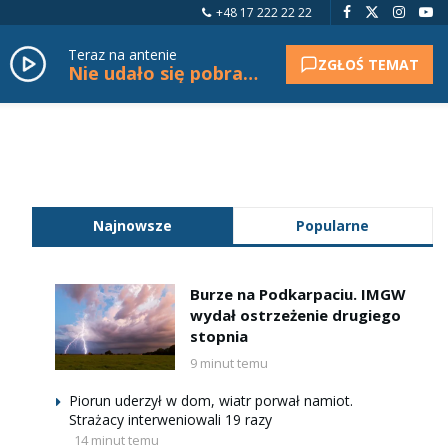
+48 17 222 22 22
Teraz na antenie
ZGŁOŚ TEMAT
Nie udało się pobrać tytułu.
Najnowsze
Popularne
Burze na Podkarpaciu. IMGW
wydał ostrzeżenie drugiego
stopnia
9 minut temu
Piorun uderzył w dom, wiatr porwał namiot.
Strażacy interweniowali 19 razy
14 minut temu