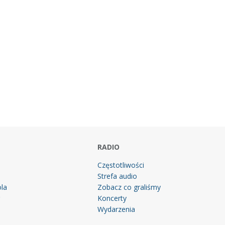
RADIO
Częstotliwości
Strefa audio
la
Zobacz co graliśmy
g
Koncerty
Wydarzenia