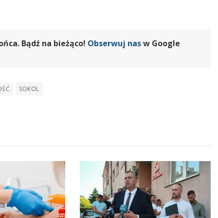
ońca. Bądź na bieżąco!
Obserwuj nas
w Google
OŚĆ
SOKOL