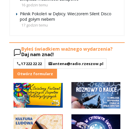
16 godzin temu
Piknik Pokoleń w Dębicy. Wieczorem Silent Disco
pod gołym niebem
17 godzin temu
Byłeś świadkiem ważnego wydarzenia?
Daj nam znać!
17 222 22 22
antena@radio.rzeszow.pl
Otwórz formularz