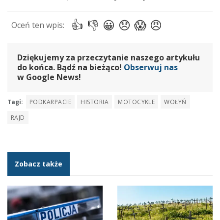
Dziękujemy za przeczytanie naszego artykułu
do końca. Bądź na bieżąco!
Obserwuj nas
w Google News!
Tagi:
PODKARPACIE
HISTORIA
MOTOCYKLE
WOŁYŃ
RAJD
Zobacz także