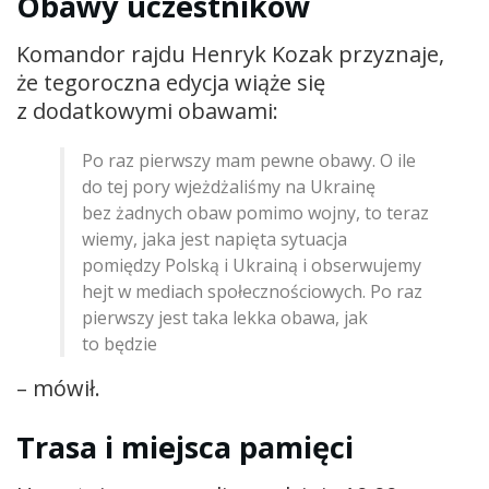
Obawy uczestników
Komandor rajdu
Henryk Kozak
przyznaje,
że tegoroczna edycja wiąże się
z dodatkowymi obawami:
Po raz pierwszy mam pewne obawy. O ile
do tej pory wjeżdżaliśmy na Ukrainę
bez żadnych obaw pomimo wojny, to teraz
wiemy, jaka jest napięta sytuacja
pomiędzy Polską i Ukrainą i obserwujemy
hejt w mediach społecznościowych. Po raz
pierwszy jest taka lekka obawa, jak
to będzie
– mówił.
Trasa i miejsca pamięci