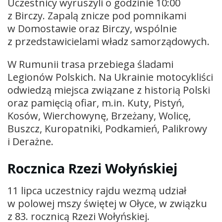
Uczestnicy wyruszyli o godzinie 10:00
z Birczy. Zapalą znicze pod pomnikami
w Domostawie oraz Birczy, wspólnie
z przedstawicielami władz samorządowych.
W Rumunii trasa przebiega śladami
Legionów Polskich. Na Ukrainie motocykliści
odwiedzą miejsca związane z historią Polski
oraz pamięcią ofiar, m.in. Kuty, Pistyń,
Kosów, Wierchowynę, Brzeżany, Wolicę,
Buszcz, Kuropatniki, Podkamień, Palikrowy
i Derażne.
Rocznica Rzezi Wołyńskiej
11 lipca uczestnicy rajdu wezmą udział
w polowej mszy świętej w Ołyce, w związku
z 83. rocznicą Rzezi Wołyńskiej.