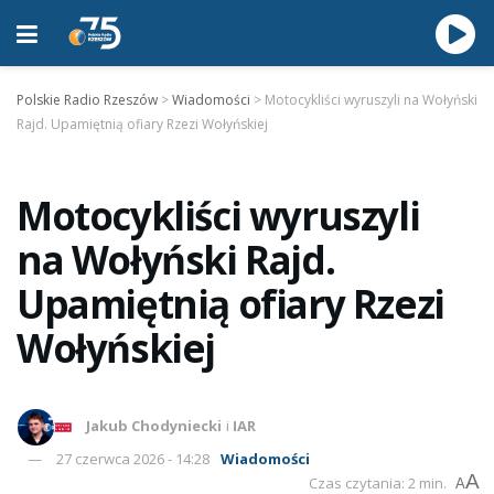
Polskie Radio Rzeszów
>
Wiadomości
>
Motocykliści wyruszyli na Wołyński
Rajd. Upamiętnią ofiary Rzezi Wołyńskiej
Motocykliści wyruszyli
na Wołyński Rajd.
Upamiętnią ofiary Rzezi
Wołyńskiej
Jakub Chodyniecki
i
IAR
27 czerwca 2026 - 14:28
Wiadomości
A
Czas czytania: 2 min.
A