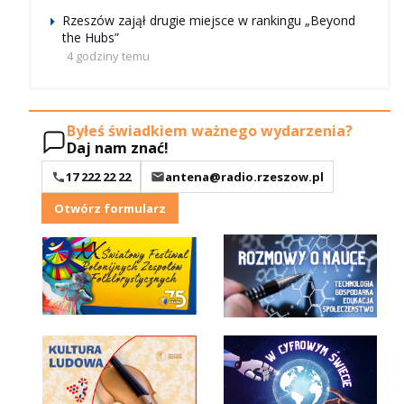
Rzeszów zajął drugie miejsce w rankingu „Beyond
the Hubs”
4 godziny temu
Byłeś świadkiem ważnego wydarzenia?
Daj nam znać!
17 222 22 22
antena@radio.rzeszow.pl
Otwórz formularz