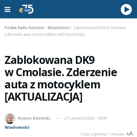
Polskie Radio Rzeszów
>
Wiadomości
>
Zablokowana DK9 w Cmolasie.
Zderzenie auta z motocyklem [AKTUALIZACJA]
Zablokowana DK9
w Cmolasie. Zderzenie
auta z motocyklem
[AKTUALIZACJA]
Roman Adamski
27 czerwca 2026 - 18:00
Wiadomości
A
Czas czytania: 1 minuta
A