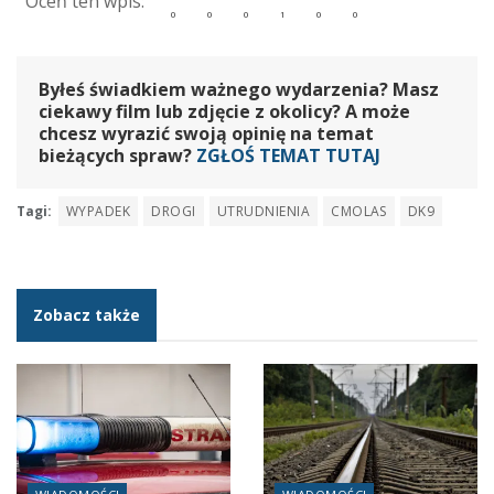
Byłeś świadkiem ważnego wydarzenia? Masz
ciekawy film lub zdjęcie z okolicy? A może
chcesz wyrazić swoją opinię na temat
bieżących spraw?
ZGŁOŚ TEMAT TUTAJ
Tagi:
WYPADEK
DROGI
UTRUDNIENIA
CMOLAS
DK9
Zobacz także