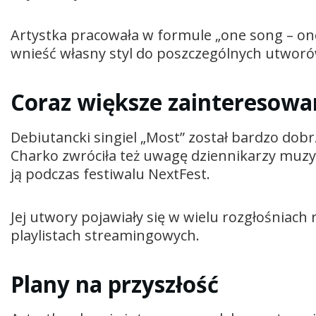
Artystka pracowała w formule „one song – on
wnieść własny styl do poszczególnych utworó
Coraz większe zainteresowa
Debiutancki singiel „Most” został bardzo dob
Charko zwróciła też uwagę dziennikarzy muzy
ją podczas festiwalu NextFest.
Jej utwory pojawiały się w wielu rozgłośniach
playlistach streamingowych.
Plany na przyszłość