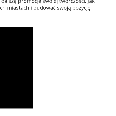
 dalszą promocję swojej twórczości. Jak
ych miastach i budować swoją pozycję