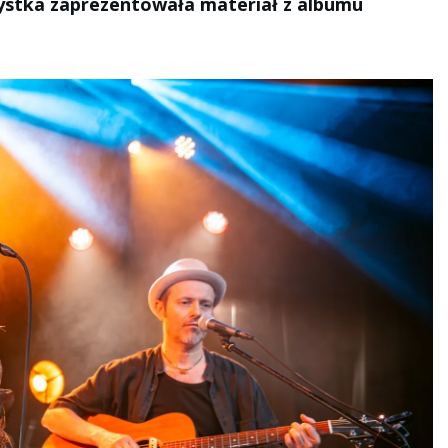
tystka zaprezentowała materiał z albumu