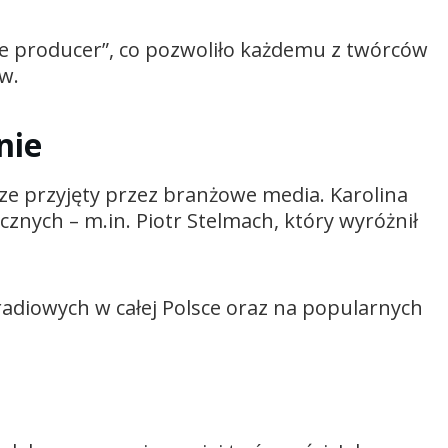
e producer”, co pozwoliło każdemu z twórców
w.
nie
rze przyjęty przez branżowe media. Karolina
cznych – m.in.
Piotr Stelmach
, który wyróżnił
 radiowych w całej Polsce oraz na popularnych