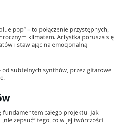
lue pop” – to połączenie przystępnych,
 mrocznym klimatem. Artystka porusza się
tów i stawiając na emocjonalną
 od subtelnych synthów, przez gitarowe
e.
tów
się fundamentem całego projektu. Jak
 „nie zepsuć” tego, co w jej twórczości