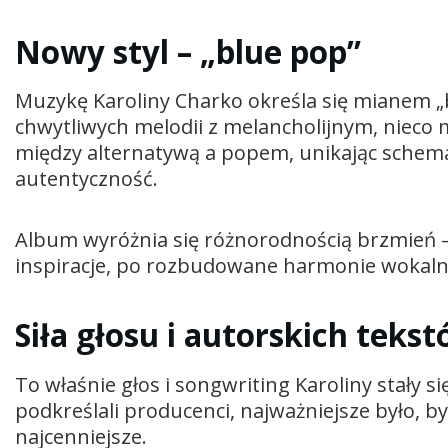
Nowy styl – „blue pop”
Muzykę Karoliny Charko określa się mianem „b
chwytliwych melodii z melancholijnym, nieco
między alternatywą a popem, unikając schema
autentyczność.
Album wyróżnia się różnorodnością brzmień –
inspiracje, po rozbudowane harmonie wokaln
Siła głosu i autorskich teks
To właśnie głos i songwriting Karoliny stały 
podkreślali producenci, najważniejsze było, by
najcenniejsze.