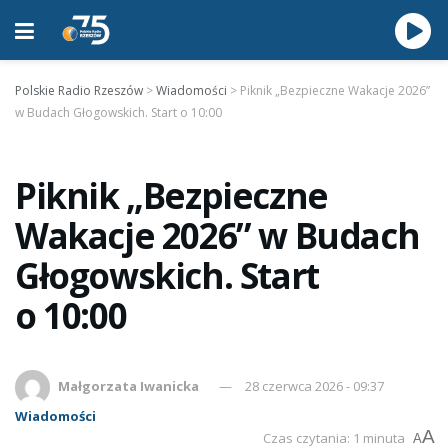
Polskie Radio Rzeszów
>
Wiadomości
>
Piknik „Bezpieczne Wakacje 2026”
w Budach Głogowskich. Start o 10:00
Piknik „Bezpieczne
Wakacje 2026” w Budach
Głogowskich. Start
o 10:00
Małgorzata Iwanicka
28 czerwca 2026 - 09:37
Wiadomości
A
Czas czytania: 1 minuta
A