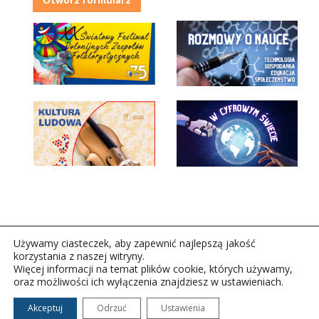
Otwórz formularz
Używamy ciasteczek, aby zapewnić najlepszą jakość
korzystania z naszej witryny.
Więcej informacji na temat plików cookie, których używamy,
oraz możliwości ich wyłączenia znajdziesz w ustawieniach.
Copyright © 2026Polskie Radio Rzeszów S.A. w likwidacj.
Wszelkie prawa zastrzeżone.
Akceptuj
Odrzuć
Ustawienia