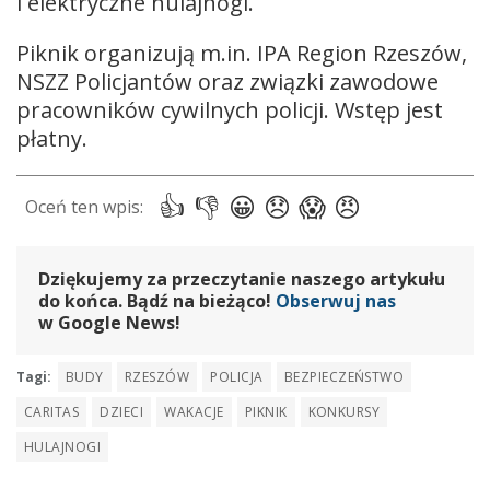
i elektryczne hulajnogi.
Piknik organizują m.in. IPA Region Rzeszów,
NSZZ Policjantów oraz związki zawodowe
pracowników cywilnych policji. Wstęp jest
płatny.
Dziękujemy za przeczytanie naszego artykułu
do końca. Bądź na bieżąco!
Obserwuj nas
w Google News!
Tagi:
BUDY
RZESZÓW
POLICJA
BEZPIECZEŃSTWO
CARITAS
DZIECI
WAKACJE
PIKNIK
KONKURSY
HULAJNOGI