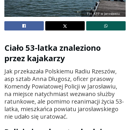
Fot. KPP w Jarosławiu
Ciało 53-latka znaleziono
przez kajakarzy
Jak przekazała Polskiemu Radiu Rzeszów,
asp sztab Anna Długosz, oficer prasowy
Komendy Powiatowej Policji w Jarosławiu,
na miejsce natychmiast wezwano służby
ratunkowe, ale pomimo reanimacji życia 53-
latka, mieszkańca powiatu jarosławskiego
nie udało się uratować.