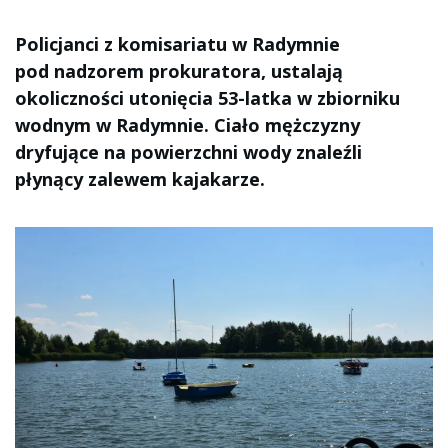
Policjanci z komisariatu w Radymnie
pod nadzorem prokuratora, ustalają
okoliczności utonięcia 53-latka w zbiorniku
wodnym w Radymnie. Ciało mężczyzny
dryfujące na powierzchni wody znaleźli
płynący zalewem kajakarze.