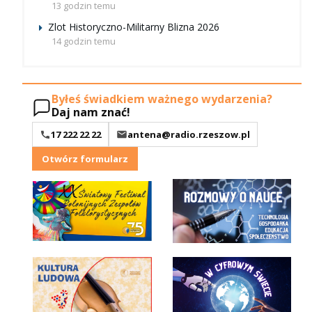
13 godzin temu
Zlot Historyczno-Militarny Blizna 2026
14 godzin temu
Byłeś świadkiem ważnego wydarzenia?
Daj nam znać!
17 222 22 22
antena@radio.rzeszow.pl
Otwórz formularz