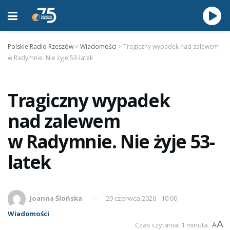
Polskie Radio Rzeszów
>
Wiadomości
>
Tragiczny wypadek nad zalewem
w Radymnie. Nie żyje 53-latek
Tragiczny wypadek
nad zalewem
w Radymnie. Nie żyje 53-
latek
Joanna Ślońska
29 czerwca 2026 - 10:00
Wiadomości
A
Czas czytania: 1 minuta
A