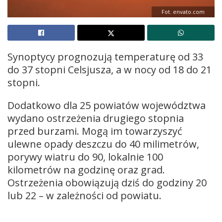
Fot. envato.com
Synoptycy prognozują temperaturę od 33
do 37 stopni Celsjusza, a w nocy od 18 do 21
stopni.
Dodatkowo dla 25 powiatów województwa
wydano ostrzeżenia drugiego stopnia
przed burzami. Mogą im towarzyszyć
ulewne opady deszczu do 40 milimetrów,
porywy wiatru do 90, lokalnie 100
kilometrów na godzinę oraz grad.
Ostrzeżenia obowiązują dziś do godziny 20
lub 22 – w zależności od powiatu.