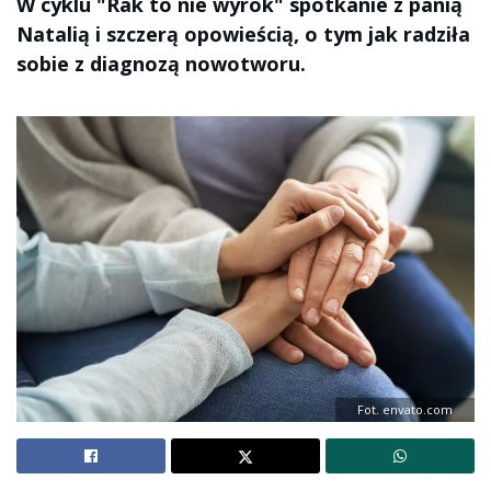
W cyklu "Rak to nie wyrok" spotkanie z panią
Natalią i szczerą opowieścią, o tym jak radziła
sobie z diagnozą nowotworu.
Fot. envato.com