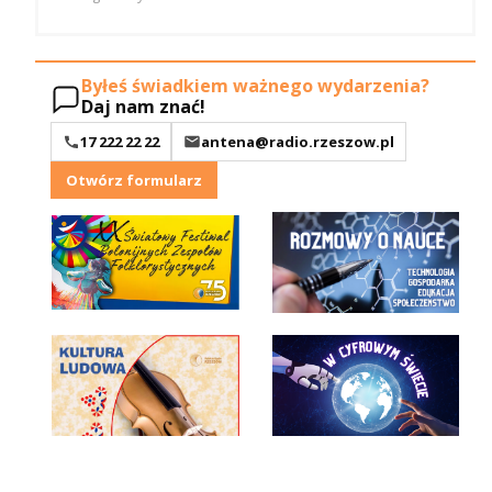
Byłeś świadkiem ważnego wydarzenia?
Daj nam znać!
17 222 22 22
antena@radio.rzeszow.pl
Otwórz formularz