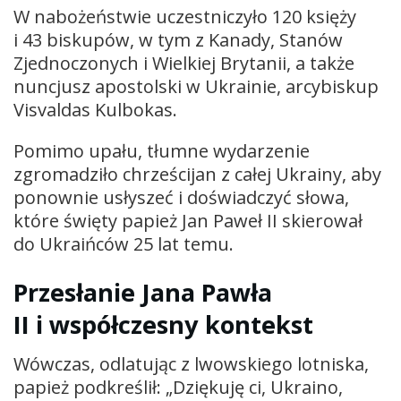
W nabożeństwie uczestniczyło 120 księży
i 43 biskupów, w tym z Kanady, Stanów
Zjednoczonych i Wielkiej Brytanii, a także
nuncjusz apostolski w Ukrainie, arcybiskup
Visvaldas Kulbokas.
Pomimo upału, tłumne wydarzenie
zgromadziło chrześcijan z całej Ukrainy, aby
ponownie usłyszeć i doświadczyć słowa,
które święty papież Jan Paweł II skierował
do Ukraińców 25 lat temu.
Przesłanie Jana Pawła
II i współczesny kontekst
Wówczas, odlatując z lwowskiego lotniska,
papież podkreślił: „Dziękuję ci, Ukraino,