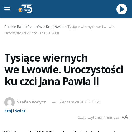
Polskie Radio Rzeszów
>
Kraj i świat
>
Tysiące wiernych we Lwowie.
Uroczystości ku czci Jana Pawła II
Tysiące wiernych
we Lwowie. Uroczystości
ku czci Jana Pawła II
Stefan Rodycz
29 czerwca 2026 - 18:25
Kraj i świat
A
Czas czytania: 1 minuta
A