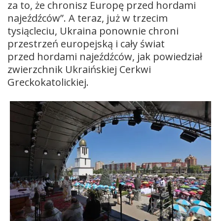
za to, że chronisz Europę przed hordami
najeźdźców”. A teraz, już w trzecim
tysiącleciu, Ukraina ponownie chroni
przestrzeń europejską i cały świat
przed hordami najeźdźców, jak powiedział
zwierzchnik Ukraińskiej Cerkwi
Greckokatolickiej.