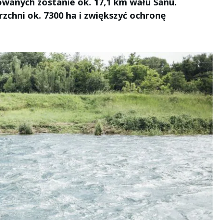
owanych zostanie ok. 17,1 km wału Sanu.
zchni ok. 7300 ha i zwiększyć ochronę