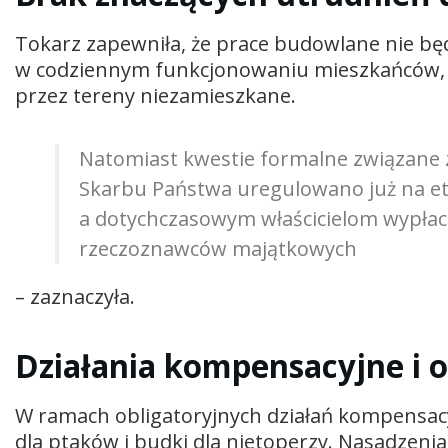
Tokarz zapewniła, że prace budowlane nie b
w codziennym funkcjonowaniu mieszkańców, 
przez tereny niezamieszkane.
Natomiast kwestie formalne związane 
Skarbu Państwa uregulowano już na et
a dotychczasowym właścicielom wypła
rzeczoznawców majątkowych
– zaznaczyła.
Działania kompensacyjne i 
W ramach obligatoryjnych działań kompensa
dla ptaków i budki dla nietoperzy. Nasadzeni