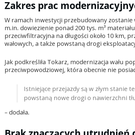
Zakres prac modernizacyjny
W ramach inwestycji przebudowany zostanie w
m.in. dowiezienie ponad 200 tys. m³ materia
przeciwfiltracyjna na długości około 10 km,
wałowych, a także powstaną drogi eksploatacy
Jak podkreśliła Tokarz, modernizacja wału po
przeciwpowodziowej, która obecnie nie posia
Istniejące przejazdy są w złym stanie 
powstaną nowe drogi o nawierzchni tłu
– dodała.
Brak znaczących utrudnień