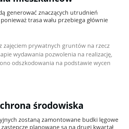
ędą generować znaczących utrudnień
ponieważ trasa wału przebiega głównie
z zajęciem prywatnych gruntów na rzecz
apie wydawania pozwolenia na realizację,
cono odszkodowania na podstawie wycen
ochrona środowiska
cyjnych zostaną zamontowane budki lęgowe
a zastępcze planowane są na drugi kwartał