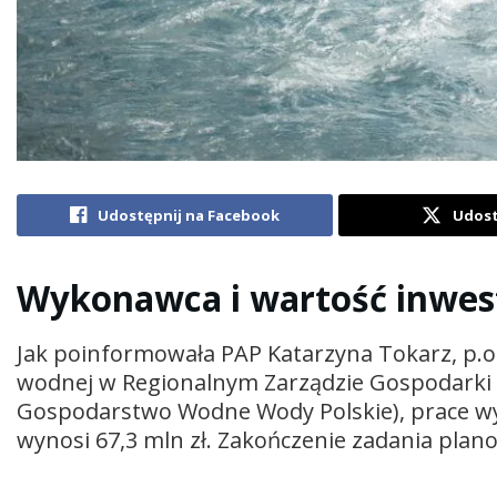
Udostępnij na Facebook
Udost
Wykonawca i wartość inwest
Jak poinformowała PAP Katarzyna Tokarz, p.o.
wodnej w Regionalnym Zarządzie Gospodarki
Gospodarstwo Wodne Wody Polskie), prace wy
wynosi 67,3 mln zł. Zakończenie zadania plano