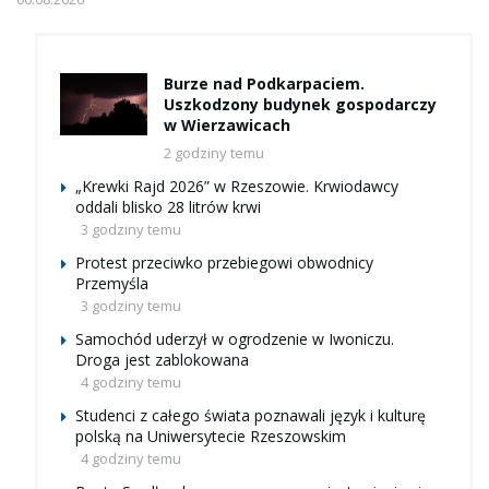
Burze nad Podkarpaciem.
Uszkodzony budynek gospodarczy
w Wierzawicach
2 godziny temu
„Krewki Rajd 2026” w Rzeszowie. Krwiodawcy
oddali blisko 28 litrów krwi
3 godziny temu
Protest przeciwko przebiegowi obwodnicy
Przemyśla
3 godziny temu
Samochód uderzył w ogrodzenie w Iwoniczu.
Droga jest zablokowana
4 godziny temu
Studenci z całego świata poznawali język i kulturę
polską na Uniwersytecie Rzeszowskim
4 godziny temu