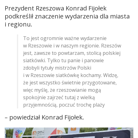
Prezydent Rzeszowa Konrad Fijołek
podkreślił znaczenie wydarzenia dla miasta
i regionu.
To jest ogromnie ważne wydarzenie
w Rzeszowie i w naszym regionie. Rzeszów
jest, zawsze to powtarzam, stolicą polskiej
siatkówki. Tylko tu panie i panowie
zdobyli tytuły mistrzów Polski
i w Rzeszowie siatkówkę kochamy. Widzę,
że jest wszystko świetnie przygotowane,
więc myślę, że rzeszowianie mogą
spokojnie zajrzeć tutaj z wielką
przyjemnością, poczuć trochę plaży
– powiedział Konrad Fijołek.