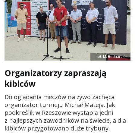
fot. M. Bednarek
Organizatorzy zapraszają
kibiców
Do oglądania meczów na żywo zachęca
organizator turnieju Michał Mateja. Jak
podkreślił, w Rzeszowie wystąpią jedni
z najlepszych zawodników na świecie, a dla
kibiców przygotowano duże trybuny.