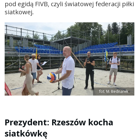
pod egidą FIVB, czyli światowej federacji piłki
siatkowej.
fot. M. Bednarek
Prezydent: Rzeszów kocha
siatkówkę