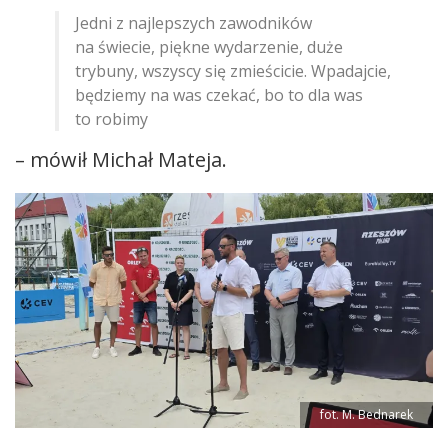
Jedni z najlepszych zawodników
na świecie, piękne wydarzenie, duże
trybuny, wszyscy się zmieścicie. Wpadajcie,
będziemy na was czekać, bo to dla was
to robimy
– mówił Michał Mateja.
fot. M. Bednarek