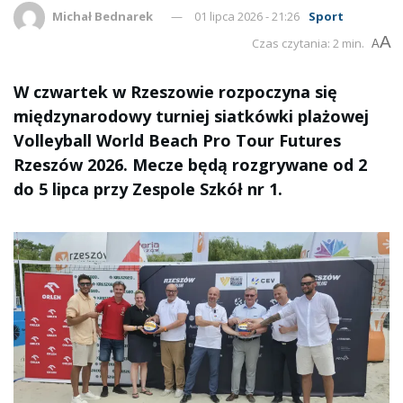
Michał Bednarek
01 lipca 2026 - 21:26
Sport
A
Czas czytania: 2 min.
A
W czwartek w Rzeszowie rozpoczyna się
międzynarodowy turniej siatkówki plażowej
Volleyball World Beach Pro Tour Futures
Rzeszów 2026. Mecze będą rozgrywane od 2
do 5 lipca przy Zespole Szkół nr 1.