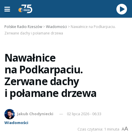
Polskie Radio Rzeszów
>
Wiadomości
>
Nawałnice na Podkarpaciu.
Zerwane dachy i połamane drzewa
Nawałnice
na Podkarpaciu.
Zerwane dachy
i połamane drzewa
Jakub Chodyniecki
02 lipca 2026 - 06:33
Wiadomości
A
Czas czytania: 1 minuta
A