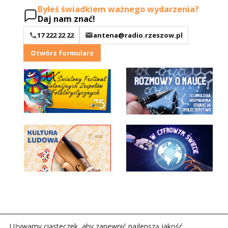
Byłeś świadkiem ważnego wydarzenia?
Daj nam znać!
17 222 22 22
antena@radio.rzeszow.pl
Otwórz formularz
Używamy ciasteczek, aby zapewnić najlepszą jakość