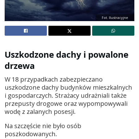
Fot. Ilustracyjne
Uszkodzone dachy i powalone
drzewa
W 18 przypadkach zabezpieczano
uszkodzone dachy budynków mieszkalnych
i gospodarczych. Strażacy udrażniali także
przepusty drogowe oraz wypompowywali
wodę z zalanych posesji.
Na szczęście nie było osób
poszkodowanych.