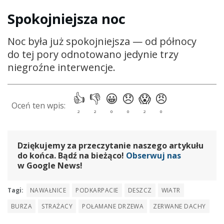
Spokojniejsza noc
Noc była już spokojniejsza — od północy
do tej pory odnotowano jedynie trzy
niegroźne interwencje.
Dziękujemy za przeczytanie naszego artykułu
do końca. Bądź na bieżąco!
Obserwuj nas
w Google News!
Tagi:
NAWAŁNICE
PODKARPACIE
DESZCZ
WIATR
BURZA
STRAŻACY
POŁAMANE DRZEWA
ZERWANE DACHY