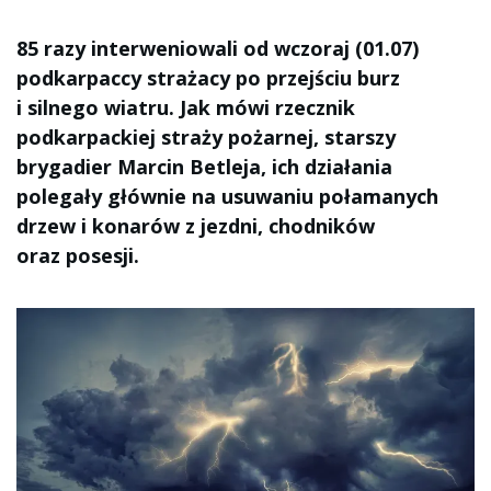
85 razy interweniowali od wczoraj (01.07)
podkarpaccy strażacy po przejściu burz
i silnego wiatru. Jak mówi rzecznik
podkarpackiej straży pożarnej, starszy
brygadier Marcin Betleja, ich działania
polegały głównie na usuwaniu połamanych
drzew i konarów z jezdni, chodników
oraz posesji.