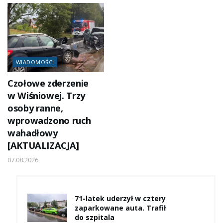
WIADOMOŚCI
Czołowe zderzenie
w Wiśniowej. Trzy
osoby ranne,
wprowadzono ruch
wahadłowy
[AKTUALIZACJA]
07.08.2026
71-latek uderzył w cztery
zaparkowane auta. Trafił
do szpitala