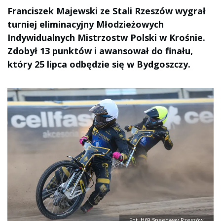
Franciszek Majewski ze Stali Rzeszów wygrał
turniej eliminacyjny Młodzieżowych
Indywidualnych Mistrzostw Polski w Krośnie.
Zdobył 13 punktów i awansował do finału,
który 25 lipca odbędzie się w Bydgoszczy.
Fot. H69 Speedway Rzeszów