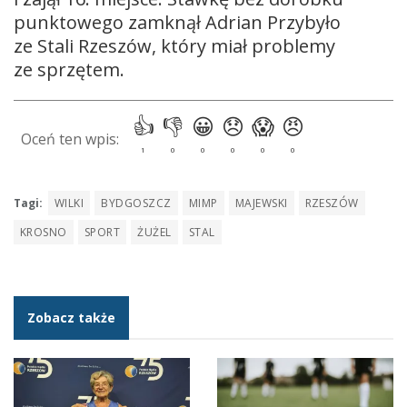
punktowego zamknął Adrian Przybyło
ze Stali Rzeszów, który miał problemy
ze sprzętem.
Tagi:
WILKI
BYDGOSZCZ
MIMP
MAJEWSKI
RZESZÓW
KROSNO
SPORT
ŻUŻEL
STAL
Zobacz także