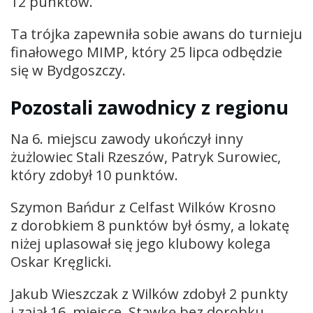
12 punktów.
Ta trójka zapewniła sobie awans do turnieju
finałowego MIMP, który 25 lipca odbędzie
się w Bydgoszczy.
Pozostali zawodnicy z regionu
Na 6. miejscu zawody ukończył inny
żużlowiec Stali Rzeszów, Patryk Surowiec,
który zdobył 10 punktów.
Szymon Bańdur z Celfast Wilków Krosno
z dorobkiem 8 punktów był ósmy, a lokatę
niżej uplasował się jego klubowy kolega
Oskar Kręglicki.
Jakub Wieszczak z Wilków zdobył 2 punkty
i zajął 16. miejsce. Stawkę bez dorobku