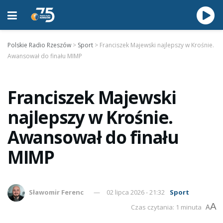
Polskie Radio Rzeszów
>
Sport
>
Franciszek Majewski najlepszy w Krośnie.
Awansował do finału MIMP
Franciszek Majewski
najlepszy w Krośnie.
Awansował do finału
MIMP
Sławomir Ferenc
02 lipca 2026 - 21:32
Sport
A
Czas czytania: 1 minuta
A