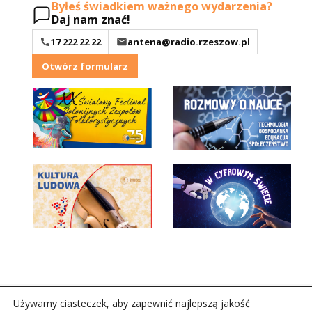
Byłeś świadkiem ważnego wydarzenia?
Daj nam znać!
17 222 22 22
antena@radio.rzeszow.pl
Otwórz formularz
Używamy ciasteczek, aby zapewnić najlepszą jakość