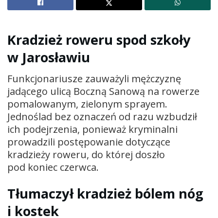
Kradzież roweru spod szkoły
w Jarosławiu
Funkcjonariusze zauważyli mężczyznę
jadącego ulicą Boczną Sanową na rowerze
pomalowanym, zielonym sprayem.
Jednoślad bez oznaczeń od razu wzbudził
ich podejrzenia, ponieważ kryminalni
prowadzili postępowanie dotyczące
kradzieży roweru, do której doszło
pod koniec czerwca.
Tłumaczył kradzież bólem nóg
i kostek