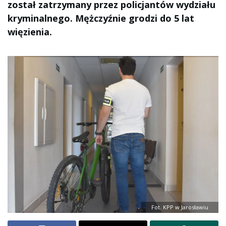
został zatrzymany przez policjantów wydziału
kryminalnego. Mężczyźnie grodzi do 5 lat
więzienia.
Fot. KPP w Jarosławiu