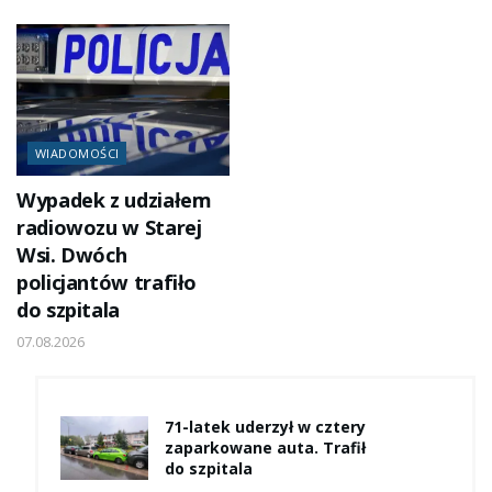
WIADOMOŚCI
Wypadek z udziałem
radiowozu w Starej
Wsi. Dwóch
policjantów trafiło
do szpitala
07.08.2026
71-latek uderzył w cztery
zaparkowane auta. Trafił
do szpitala