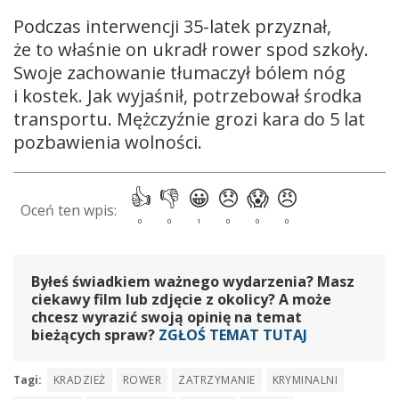
Podczas interwencji 35-latek przyznał,
że to właśnie on ukradł rower spod szkoły.
Swoje zachowanie tłumaczył bólem nóg
i kostek. Jak wyjaśnił, potrzebował środka
transportu. Mężczyźnie grozi kara do 5 lat
pozbawienia wolności.
Byłeś świadkiem ważnego wydarzenia? Masz
ciekawy film lub zdjęcie z okolicy? A może
chcesz wyrazić swoją opinię na temat
bieżących spraw?
ZGŁOŚ TEMAT TUTAJ
Tagi:
KRADZIEŻ
ROWER
ZATRZYMANIE
KRYMINALNI