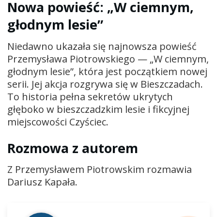
Nowa powieść: „W ciemnym,
głodnym lesie”
Niedawno ukazała się najnowsza powieść
Przemysława Piotrowskiego — „W ciemnym,
głodnym lesie”, która jest początkiem nowej
serii. Jej akcja rozgrywa się w Bieszczadach.
To historia pełna sekretów ukrytych
głęboko w bieszczadzkim lesie i fikcyjnej
miejscowości Czyściec.
Rozmowa z autorem
Z Przemysławem Piotrowskim rozmawia
Dariusz Kapała.
Odtwarzacz
plików