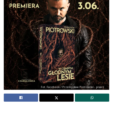
Fot. Facebook / Przemysław Piotrowski - pisarz