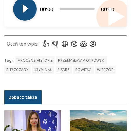
dźwiękowych
00:00
00:00
Tagi:
MROCZNE HISTORIE
PRZEMYSŁAW PIOTROWSKI
BIESZCZADY
KRYMINAŁ
PISARZ
POWIEŚĆ
WIECZÓR
Zobacz także