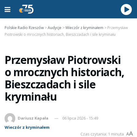
Polskie Radio Rzeszów
>
Audycje
>
Wieczór z kryminałem
>
Przemysław
Piotrowski o mrocznych historiach, Bieszczadach i sile kryminału
Przemysław Piotrowski
o mrocznych historiach,
Bieszczadach i sile
kryminału
Dariusz Kapała
06 lipca 2026 - 15:49
Wieczór z kryminałem
A
Czas czytania: 1 minuta
A