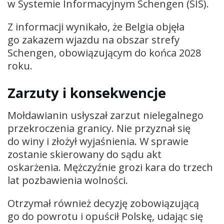
w Systemie Informacyjnym Schengen (SIS).
Z informacji wynikało, że Belgia objęła
go zakazem wjazdu na obszar strefy
Schengen, obowiązującym do końca 2028
roku.
Zarzuty i konsekwencje
Mołdawianin usłyszał zarzut nielegalnego
przekroczenia granicy. Nie przyznał się
do winy i złożył wyjaśnienia. W sprawie
zostanie skierowany do sądu akt
oskarżenia. Mężczyźnie grozi kara do trzech
lat pozbawienia wolności.
Otrzymał również decyzję zobowiązującą
go do powrotu i opuścił Polskę, udając się