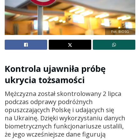
Fot. BiOSG
Kontrola ujawniła próbę
ukrycia tożsamości
Mężczyzna został skontrolowany 2 lipca
podczas odprawy podróżnych
opuszczających Polskę i udających się
na Ukrainę. Dzięki wykorzystaniu danych
biometrycznych funkcjonariusze ustalili,
że jego wcześniejsze dane figurują