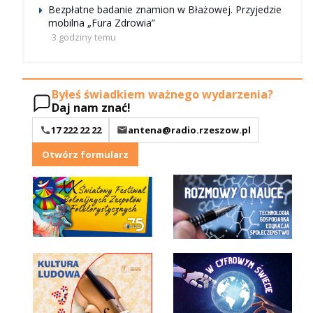
Bezpłatne badanie znamion w Błażowej. Przyjedzie
mobilna „Fura Zdrowia”
3 godziny temu
Byłeś świadkiem ważnego wydarzenia?
Daj nam znać!
17 222 22 22
antena@radio.rzeszow.pl
Otwórz formularz