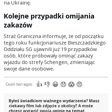
na Ukrainę.
Kolejne przypadki omijania
zakazów
Straż Graniczna informuje, że od początku
tego roku funkcjonariusze Bieszczadzkiego
Oddziału SG ujawnili już 19 przypadków
osób, które próbowały ominąć zakazy
wjazdu do strefy Schengen, zmieniając
swoje dane osobowe.
Byłeś świadkiem ważnego wydarzenia? Masz
ciekawy film lub zdjęcie z okolicy? A może
chcesz wyrazić swoją opinię na temat