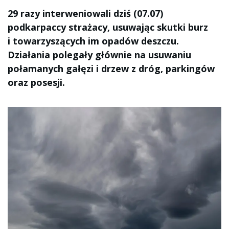
29 razy interweniowali dziś (07.07)
podkarpaccy strażacy, usuwając skutki burz
i towarzyszących im opadów deszczu.
Działania polegały głównie na usuwaniu
połamanych gałęzi i drzew z dróg, parkingów
oraz posesji.