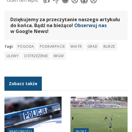
Dziękujemy za przeczytanie naszego artykułu
do końca. Bądź na bieżąco!
Obserwuj nas
w Google News!
Tagi:
POGODA
PODKARPACIE
WIATR
GRAD
BURZE
ULEWY
OSTRZEŻENIE
IMGW
Zobacz także
WIADOMOŚCI
SPORT