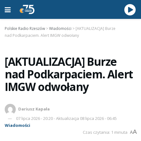
Polskie Radio Rzeszów
>
Wiadomości
>
[AKTUALIZACJA] Burze
nad Podkarpaciem. Alert IMGW odwołany
[AKTUALIZACJA] Burze
nad Podkarpaciem. Alert
IMGW odwołany
Dariusz Kapała
07 lipca 2026 - 20:20 - Aktualizacja 08 lipca 2026 - 06:45
Wiadomości
A
Czas czytania: 1 minuta
A