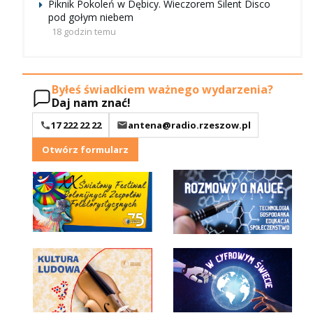
Piknik Pokoleń w Dębicy. Wieczorem Silent Disco
pod gołym niebem
18 godzin temu
Byłeś świadkiem ważnego wydarzenia?
Daj nam znać!
17 222 22 22
antena@radio.rzeszow.pl
Otwórz formularz