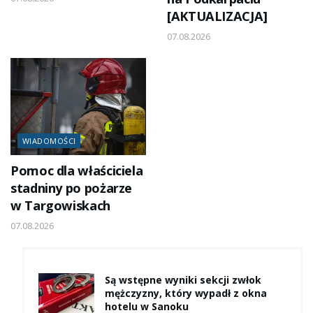
[AKTUALIZACJA]
07.08.2026
WIADOMOŚCI
Pomoc dla właściciela
stadniny po pożarze
w Targowiskach
07.08.2026
Są wstępne wyniki sekcji zwłok
mężczyzny, który wypadł z okna
hotelu w Sanoku