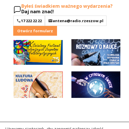
Byłeś świadkiem ważnego wydarzenia?
Daj nam znać!
17 222 22 22
antena@radio.rzeszow.pl
Otwórz formularz
Używamy ciasteczek, aby zapewnić najlepszą jakość