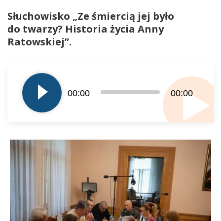
Słuchowisko „Ze śmiercią jej było
do twarzy? Historia życia Anny
Ratowskiej”.
Odtwarzacz
plików
dźwiękowych
00:00
00:00