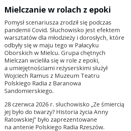
Mielczanie w rolach z epoki
Pomysł scenariusza zrodził się podczas
pandemii Covid. Słuchowisko jest efektem
warsztatów dla młodzieży i dorosłych, które
odbyły się w maju tego w Pałacyku
Oborskich w Mielcu. Grupa chętnych
Mielczan wcieliła się w role z epoki,
a umiejętnościami reżyserskimi służył
Wojciech Ramus z Muzeum Teatru
Polskiego Radia z Baranowa
Sandomierskiego.
28 czerwca 2026 r. słuchowisko „Ze śmiercią
jej było do twarzy? Historia życia Anny
Ratowskiej” było zaprezentowane
na antenie Polskiego Radia Rzeszów.