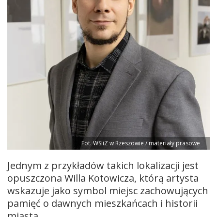
Fot. WSIiZ w Rzeszowie / materiały prasowe
Jednym z przykładów takich lokalizacji jest
opuszczona Willa Kotowicza, którą artysta
wskazuje jako symbol miejsc zachowujących
pamięć o dawnych mieszkańcach i historii
miasta.