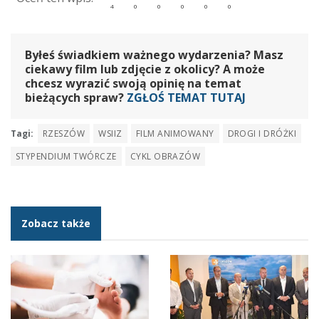
Byłeś świadkiem ważnego wydarzenia? Masz
ciekawy film lub zdjęcie z okolicy? A może
chcesz wyrazić swoją opinię na temat
bieżących spraw?
ZGŁOŚ TEMAT TUTAJ
Tagi:
RZESZÓW
WSIIZ
FILM ANIMOWANY
DROGI I DRÓŻKI
STYPENDIUM TWÓRCZE
CYKL OBRAZÓW
Zobacz także