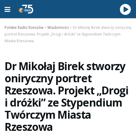
Polskie Radio Rzeszów
>
Wiadomości
>
Dr Mikołaj Birek stworzy oniryczny
portret Rzeszowa. Projekt „Drogi i dróżki” ze Stypendium Twórczym
Miasta Rzeszowa
Dr Mikołaj Birek stworzy
oniryczny portret
Rzeszowa. Projekt „Drogi
i dróżki” ze Stypendium
Twórczym Miasta
Rzeszowa