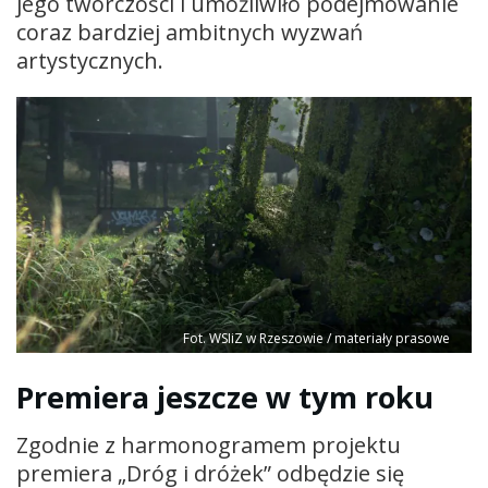
jego twórczości i umożliwiło podejmowanie
coraz bardziej ambitnych wyzwań
artystycznych.
Fot. WSIiZ w Rzeszowie / materiały prasowe
Premiera jeszcze w tym roku
Zgodnie z harmonogramem projektu
premiera „Dróg i dróżek” odbędzie się