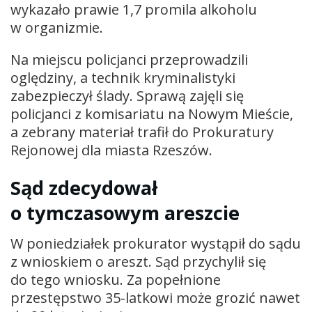
wykazało prawie 1,7 promila alkoholu
w organizmie.
Na miejscu policjanci przeprowadzili
oględziny, a technik kryminalistyki
zabezpieczył ślady. Sprawą zajęli się
policjanci z komisariatu na Nowym Mieście,
a zebrany materiał trafił do Prokuratury
Rejonowej dla miasta Rzeszów.
Sąd zdecydował
o tymczasowym areszcie
W poniedziałek prokurator wystąpił do sądu
z wnioskiem o areszt. Sąd przychylił się
do tego wniosku. Za popełnione
przestępstwo 35-latkowi może grozić nawet