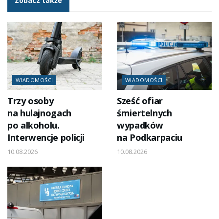
Zobacz także
WIADOMOŚCI
WIADOMOŚCI
Trzy osoby
Sześć ofiar
na hulajnogach
śmiertelnych
po alkoholu.
wypadków
Interwencje policji
na Podkarpaciu
10.08.2026
10.08.2026