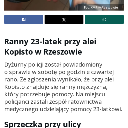
Fot. KMP w Rzeszowie
Ranny 23-latek przy alei
Kopisto w Rzeszowie
Dyżurny policji został powiadomiony
o sprawie w sobotę po godzinie czwartej
rano. Ze zgłoszenia wynikało, że przy alei
Kopisto znajduje się ranny mężczyzna,
który potrzebuje pomocy. Na miejscu
policjanci zastali zespół ratownictwa
medycznego udzielający pomocy 23-latkowi.
Sprzeczka przy ulicy