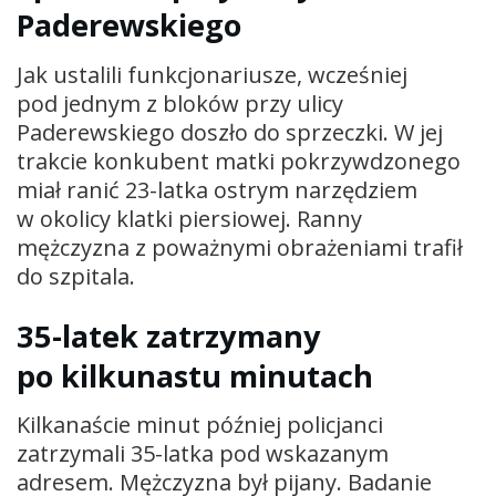
Paderewskiego
Jak ustalili funkcjonariusze, wcześniej
pod jednym z bloków przy ulicy
Paderewskiego doszło do sprzeczki. W jej
trakcie konkubent matki pokrzywdzonego
miał ranić 23-latka ostrym narzędziem
w okolicy klatki piersiowej. Ranny
mężczyzna z poważnymi obrażeniami trafił
do szpitala.
35-latek zatrzymany
po kilkunastu minutach
Kilkanaście minut później policjanci
zatrzymali 35-latka pod wskazanym
adresem. Mężczyzna był pijany. Badanie