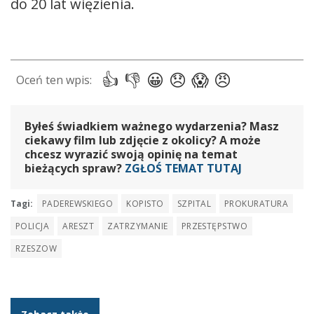
do 20 lat więzienia.
Byłeś świadkiem ważnego wydarzenia? Masz
ciekawy film lub zdjęcie z okolicy? A może
chcesz wyrazić swoją opinię na temat
bieżących spraw?
ZGŁOŚ TEMAT TUTAJ
Tagi:
PADEREWSKIEGO
KOPISTO
SZPITAL
PROKURATURA
POLICJA
ARESZT
ZATRZYMANIE
PRZESTĘPSTWO
RZESZOW