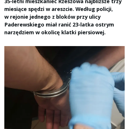
35-letni mieszkaniec Rzeszowa najbliższe trzy
miesiące spędzi w areszcie. Według policji,
w rejonie jednego z bloków przy ulicy
Paderewskiego miał ranić 23-latka ostrym
narzędziem w okolicę klatki piersiowej.