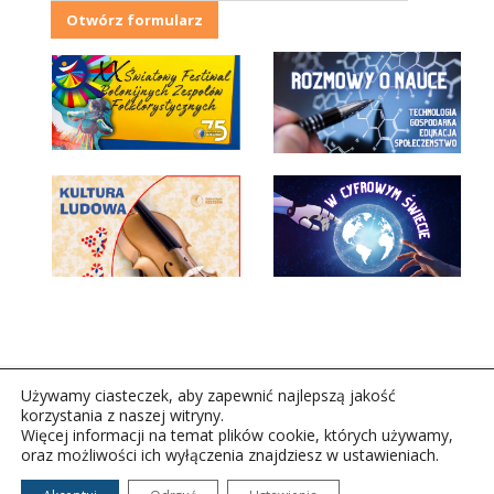
Otwórz formularz
Używamy ciasteczek, aby zapewnić najlepszą jakość
korzystania z naszej witryny.
Więcej informacji na temat plików cookie, których używamy,
oraz możliwości ich wyłączenia znajdziesz w ustawieniach.
Copyright © 2026Polskie Radio Rzeszów S.A. w likwidacj.
Wszelkie prawa zastrzeżone.