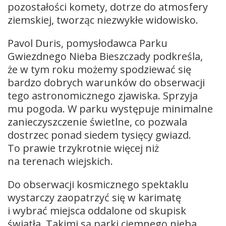
pozostałości komety, dotrze do atmosfery
ziemskiej, tworząc niezwykłe widowisko.
Pavol Duris, pomysłodawca Parku
Gwiezdnego Nieba Bieszczady podkreśla,
że w tym roku możemy spodziewać się
bardzo dobrych warunków do obserwacji
tego astronomicznego zjawiska. Sprzyja
mu pogoda. W parku występuje minimalne
zanieczyszczenie świetlne, co pozwala
dostrzec ponad siedem tysięcy gwiazd.
To prawie trzykrotnie więcej niż
na terenach wiejskich.
Do obserwacji kosmicznego spektaklu
wystarczy zaopatrzyć się w karimatę
i wybrać miejsca oddalone od skupisk
światła. Takimi są parki ciemnego nieba.