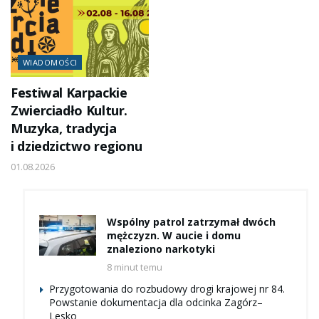
WIADOMOŚCI
Festiwal Karpackie
Zwierciadło Kultur.
Muzyka, tradycja
i dziedzictwo regionu
01.08.2026
Wspólny patrol zatrzymał dwóch
mężczyzn. W aucie i domu
znaleziono narkotyki
8 minut temu
Przygotowania do rozbudowy drogi krajowej nr 84.
Powstanie dokumentacja dla odcinka Zagórz–
Lesko