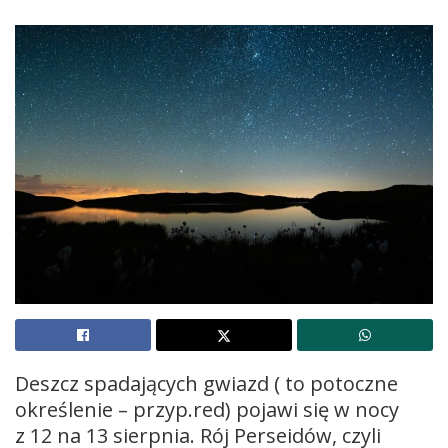
Deszcz spadających gwiazd ( to potoczne
określenie – przyp.red) pojawi się w nocy
z 12 na 13 sierpnia. Rój Perseidów, czyli