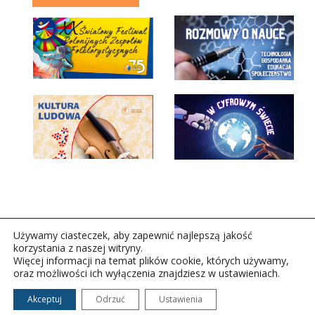
Używamy ciasteczek, aby zapewnić najlepszą jakość
korzystania z naszej witryny.
Więcej informacji na temat plików cookie, których używamy,
oraz możliwości ich wyłączenia znajdziesz w ustawieniach.
Copyright © 2026Polskie Radio Rzeszów S.A. w likwidacj.
Wszelkie prawa zastrzeżone.
Akceptuj
Odrzuć
Ustawienia