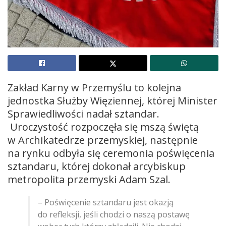
Zakład Karny w Przemyślu to kolejna
jednostka Służby Więziennej, której Minister
Sprawiedliwości nadał sztandar.
Uroczystość rozpoczęła się mszą świętą
w Archikatedrze przemyskiej, następnie
na rynku odbyła się ceremonia poświęcenia
sztandaru, której dokonał arcybiskup
metropolita przemyski Adam Szal.
– Poświęcenie sztandaru jest okazją
do refleksji, jeśli chodzi o naszą postawę