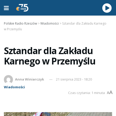
Polskie Radio Rzeszów
>
Wiadomości
>
Sztandar dla Zakładu Karnego
w Przemyślu
Sztandar dla Zakładu
Karnego w Przemyślu
Anna Winiarczyk
21 sierpnia 2023 - 18:20
Wiadomości
A
Czas czytania: 1 minuta
A