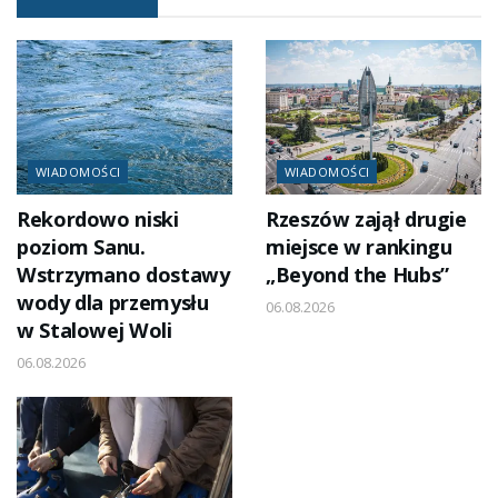
WIADOMOŚCI
WIADOMOŚCI
Rekordowo niski
Rzeszów zajął drugie
poziom Sanu.
miejsce w rankingu
Wstrzymano dostawy
„Beyond the Hubs”
wody dla przemysłu
06.08.2026
w Stalowej Woli
06.08.2026