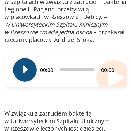
w szpitalach w związku z zatruciem bakterią
Legionelli. Pacjenci przebywają
w placówkach w Rzeszowie i Dębicy. –
W Uniwersyteckim Szpitalu Klinicznym
w Rzeszowie zmarła jedna osoba
– przekazał
rzecznik placówki Andrzej Sroka:
Odtwarzacz
plików
dźwiękowych
00:00
00:00
W związku z zatruciem bakterią
w Uniwersyteckim Szpitalu Klinicznym
w Rzeszowie leczonych jest dziesięciu