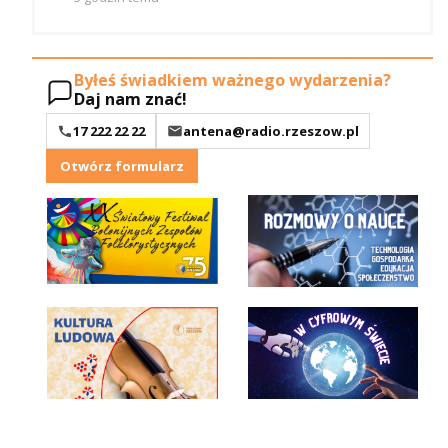
Byłeś świadkiem ważnego wydarzenia?
Daj nam znać!
17 222 22 22
antena@radio.rzeszow.pl
Otwórz formularz