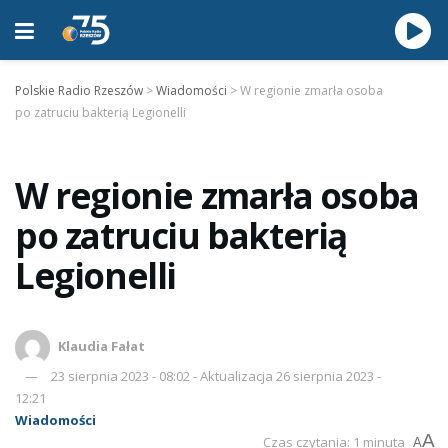
Polskie Radio Rzeszów
>
Wiadomości
>
W regionie zmarła osoba
po zatruciu bakterią Legionelli
W regionie zmarła osoba
po zatruciu bakterią
Legionelli
Klaudia Fałat
23 sierpnia 2023 - 08:02 - Aktualizacja 26 sierpnia 2023 -
12:21
Wiadomości
A
Czas czytania: 1 minuta
A