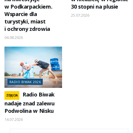
w Podkarpackiem.
30 stopni na plusie
Wsparcie dla
25.07.2026
turystyki, miast
i ochrony zdrowia
04.08.2026
RADIO BIWAK 2026
Radio Biwak
ZDJĘCIA
nadaje znad zalewu
Podwolina w Nisku
14.07.2026