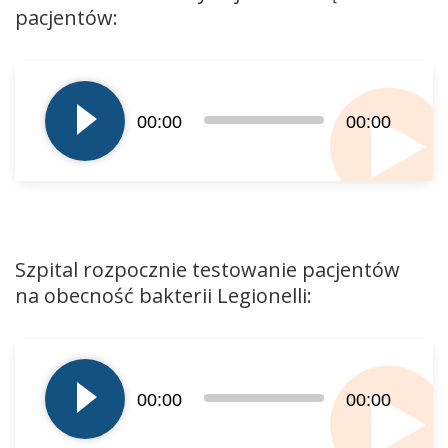
pacjentów:
Odtwarzacz
plików
dźwiękowych
00:00
00:00
Szpital rozpocznie testowanie pacjentów
na obecność bakterii Legionelli:
Odtwarzacz
plików
dźwiękowych
00:00
00:00