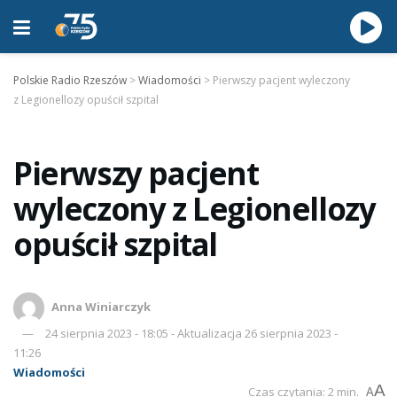
Polskie Radio Rzeszów
>
Wiadomości
>
Pierwszy pacjent wyleczony
z Legionellozy opuścił szpital
Pierwszy pacjent
wyleczony z Legionellozy
opuścił szpital
Anna Winiarczyk
24 sierpnia 2023 - 18:05 - Aktualizacja 26 sierpnia 2023 -
11:26
Wiadomości
A
Czas czytania: 2 min.
A