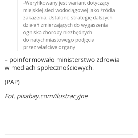
-Weryfikowany jest wariant dotyczący
miejskiej sieci wodociągowej jako źródła
zakażenia. Ustalono strategię dalszych
działań zmierzających do wygaszenia
ogniska choroby niezbędnych
do natychmiastowego podjęcia
przez właściwe organy
– poinformowało ministerstwo zdrowia
w mediach społecznościowych.
(PAP)
Fot. pixabay.com/ilustracyjne