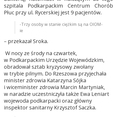
szpitala Podkarpackim Centrum Chorób
Płuc przy ul. Rycerskiej jest 9 pacjentów.
-Trzy osoby w stanie ciężkim są na OIOM-
ie
– przekazał Sroka.
W nocy ze środy na czwartek,
w Podkarpackim Urzędzie Wojewódzkim,
obradował sztab kryzysowy zwołany
w trybie pilnym. Do Rzeszowa przyjechała
minister zdrowia Katarzyna Sójka
i wiceminister zdrowia Marcin Martyniak,
w naradzie uczestniczyła także Ewa Leniart
wojewoda podkarpacki oraz główny
inspektor sanitarny Krzysztof Saczka.