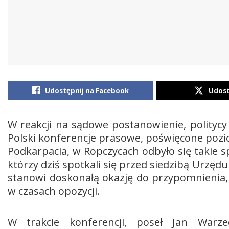
Udostępnij na Facebook
Udost
W reakcji na sądowe postanowienie, politycy 
Polski konferencje prasowe, poświęcone pozi
Podkarpacia, w Ropczycach odbyło się takie s
którzy dziś spotkali się przed siedzibą Urzęd
stanowi doskonałą okazję do przypomnienia, 
w czasach opozycji.
W trakcie konferencji, poseł Jan Warz