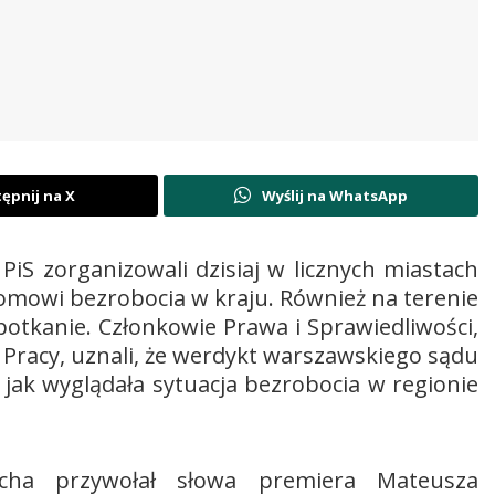
ępnij na X
Wyślij na WhatsApp
PiS zorganizowali dzisiaj w licznych miastach
omowi bezrobocia w kraju. Również na terenie
potkanie. Członkowie Prawa i Sprawiedliwości,
u Pracy, uznali, że werdykt warszawskiego sądu
jak wyglądała sytuacja bezrobocia w regionie
echa przywołał słowa premiera Mateusza