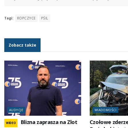
Tagi:
ROPCZYCE
PŚIL
Zobacz także
AUDYCJE
WIADOMOŚCI
Blizna zaprasza na Zlot
Czołowe zderze
WIDEO