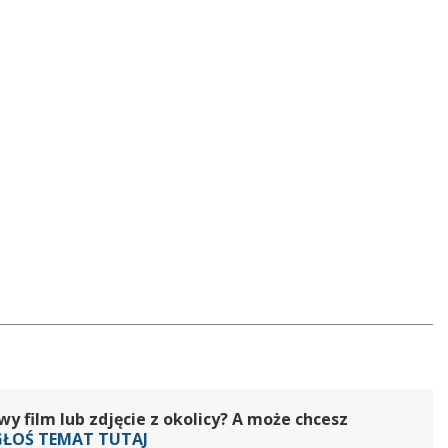
 film lub zdjęcie z okolicy? A może chcesz
GŁOŚ TEMAT TUTAJ