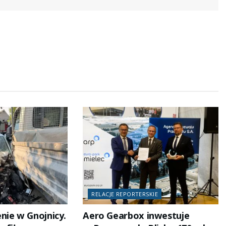
RELACJE REPORTERSKIE
nie w Gnojnicy.
Aero Gearbox inwestuje