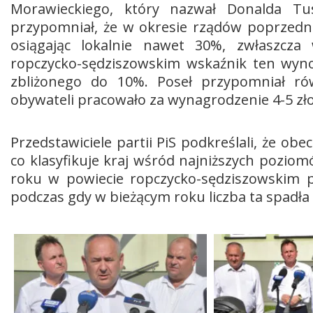
Morawieckiego, który nazwał Donalda Tus
przypomniał, że w okresie rządów poprzednie
osiągając lokalnie nawet 30%, zwłaszcza
ropczycko-sędziszowskim wskaźnik ten wyno
zbliżonego do 10%. Poseł przypomniał ró
obywateli pracowało za wynagrodzenie 4-5 z
Przedstawiciele partii PiS podkreślali, że ob
co klasyfikuje kraj wśród najniższych pozio
roku w powiecie ropczycko-sędziszowskim 
podczas gdy w bieżącym roku liczba ta spadła 