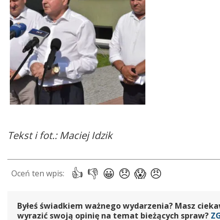
Tekst i fot.: Maciej Idzik
Byłeś świadkiem ważnego wydarzenia? Masz ciekawy
wyrazić swoją opinię na temat bieżących spraw?
Z