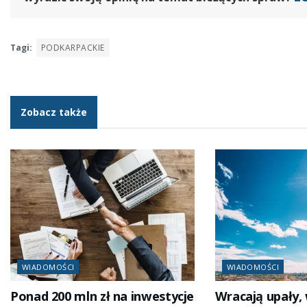
Tagi:
PODKARPACKIE
Zobacz także
WIADOMOŚCI
WIADOMOŚCI
Ponad 200 mln zł na inwestycje
Wracają upały, 