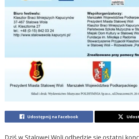
Udostępnij na Facebook
Udost
Dziś w Stalowej Woli odbędzie się ostatni k