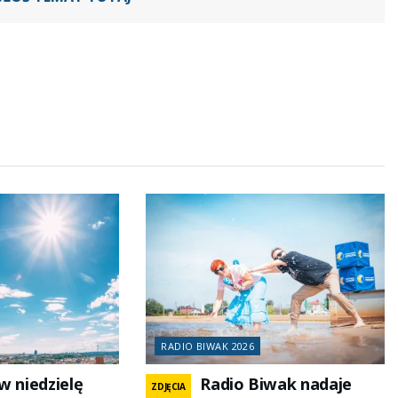
RADIO BIWAK 2026
w niedzielę
Radio Biwak nadaje
ZDJĘCIA