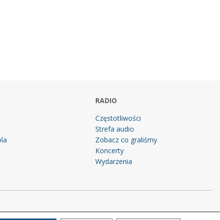
RADIO
Częstotliwości
Strefa audio
la
Zobacz co graliśmy
g
Koncerty
Wydarzenia