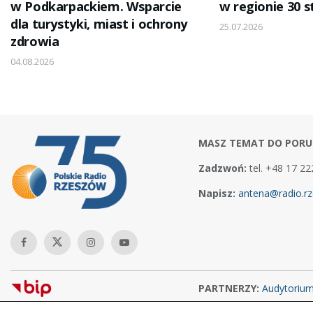
w Podkarpackiem. Wsparcie
w regionie 30 s
dla turystyki, miast i ochrony
25.07.2026
zdrowia
04.08.2026
MASZ TEMAT DO PORU
Zadzwoń:
tel. +48 17 22
Napisz:
antena@radio.rz
PARTNERZY:
Audytoriu