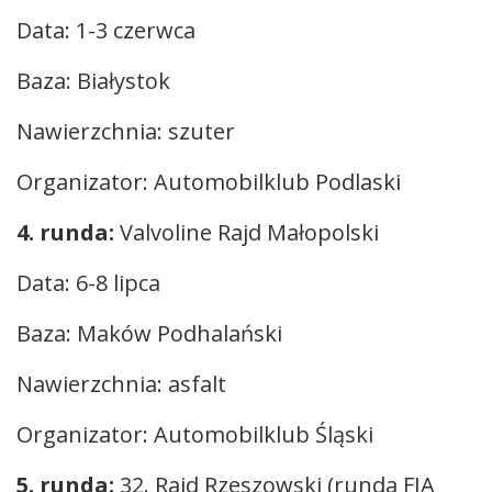
Data: 1-3 czerwca
Baza: Białystok
Nawierzchnia: szuter
Organizator: Automobilklub Podlaski
4. runda:
Valvoline Rajd Małopolski
Data: 6-8 lipca
Baza: Maków Podhalański
Nawierzchnia: asfalt
Organizator: Automobilklub Śląski
5. runda:
32. Rajd Rzeszowski (runda FIA