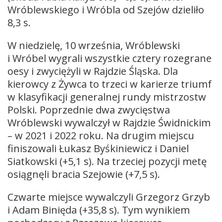
Wróblewskiego i Wróbla od Szejów dzieliło
8,3 s.
W niedzielę, 10 września, Wróblewski
i Wróbel wygrali wszystkie cztery rozegrane
oesy i zwyciężyli w Rajdzie Śląska. Dla
kierowcy z Żywca to trzeci w karierze triumf
w klasyfikacji generalnej rundy mistrzostw
Polski. Poprzednie dwa zwycięstwa
Wróblewski wywalczył w Rajdzie Świdnickim
– w 2021 i 2022 roku. Na drugim miejscu
finiszowali Łukasz Byśkiniewicz i Daniel
Siatkowski (+5,1 s). Na trzeciej pozycji metę
osiągnęli bracia Szejowie (+7,5 s).
Czwarte miejsce wywalczyli Grzegorz Grzyb
i Adam Binięda (+35,8 s). Tym wynikiem