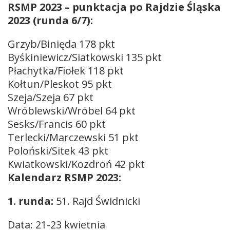
RSMP 2023 – punktacja po Rajdzie Śląska
2023 (runda 6/7):
Grzyb/Binięda 178 pkt
Byśkiniewicz/Siatkowski 135 pkt
Płachytka/Fiołek 118 pkt
Kołtun/Pleskot 95 pkt
Szeja/Szeja 67 pkt
Wróblewski/Wróbel 64 pkt
Sesks/Francis 60 pkt
Terlecki/Marczewski 51 pkt
Poloński/Sitek 43 pkt
Kwiatkowski/Kozdroń 42 pkt
Kalendarz RSMP 2023:
1. runda:
51. Rajd Świdnicki
Data: 21-23 kwietnia