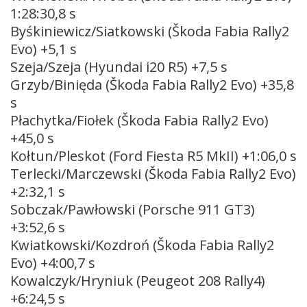
1:28:30,8 s
Byśkiniewicz/Siatkowski (Škoda Fabia Rally2
Evo) +5,1 s
Szeja/Szeja (Hyundai i20 R5) +7,5 s
Grzyb/Binięda (Škoda Fabia Rally2 Evo) +35,8
s
Płachytka/Fiołek (Škoda Fabia Rally2 Evo)
+45,0 s
Kołtun/Pleskot (Ford Fiesta R5 MkII) +1:06,0 s
Terlecki/Marczewski (Škoda Fabia Rally2 Evo)
+2:32,1 s
Sobczak/Pawłowski (Porsche 911 GT3)
+3:52,6 s
Kwiatkowski/Kozdroń (Škoda Fabia Rally2
Evo) +4:00,7 s
Kowalczyk/Hryniuk (Peugeot 208 Rally4)
+6:24,5 s