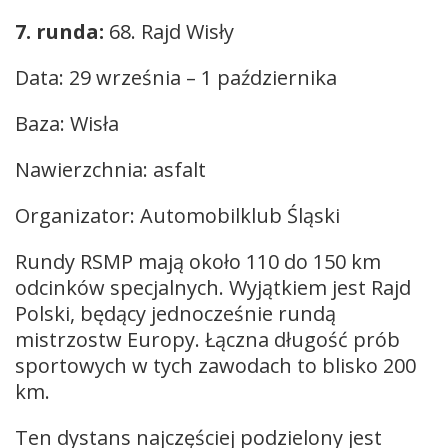
7. runda:
68. Rajd Wisły
Data: 29 września – 1 października
Baza: Wisła
Nawierzchnia: asfalt
Organizator: Automobilklub Śląski
Rundy RSMP mają około 110 do 150 km
odcinków specjalnych. Wyjątkiem jest Rajd
Polski, będący jednocześnie rundą
mistrzostw Europy. Łączna długość prób
sportowych w tych zawodach to blisko 200
km.
Ten dystans najczęściej podzielony jest