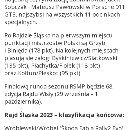
Sobczak i Mateusz Pawłowski w Porsche 911
GT3, najszybsi na wszystkich 11 odcinkach
specjalnych.
Po Rajdzie Śląska na pierwszym miejscu
punktacji mistrzostw Polski są Grzyb
i Binięda (178 pkt). Na kolejnych miejscach
plasują się załogi Byśkiniewicz/Siatkowski
(135 pkt), Płachytka/Fiołek (118 pkt)
oraz Kołtun/Pleskot (95 pkt).
Finałową runda sezonu RSMP będzie 68.
edycja Rajdu Wisły (29 września – 1
października).
Rajd Śląska 2023 – klasyfikacja końcowa:
Wróblewski/Wróbel (Škoda Fabia Rally2 Evo)