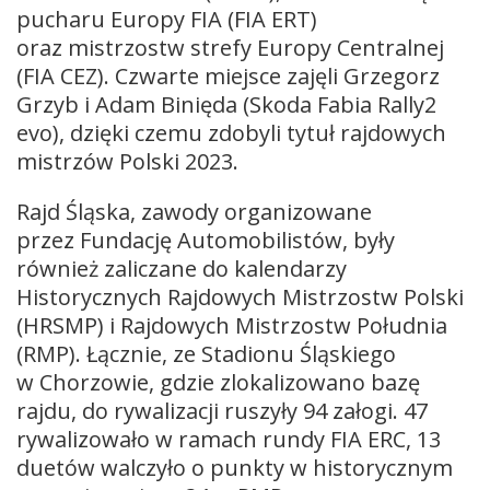
pucharu Europy FIA (FIA ERT)
oraz mistrzostw strefy Europy Centralnej
(FIA CEZ). Czwarte miejsce zajęli Grzegorz
Grzyb i Adam Binięda (Skoda Fabia Rally2
evo), dzięki czemu zdobyli tytuł rajdowych
mistrzów Polski 2023.
Rajd Śląska, zawody organizowane
przez Fundację Automobilistów, były
również zaliczane do kalendarzy
Historycznych Rajdowych Mistrzostw Polski
(HRSMP) i Rajdowych Mistrzostw Południa
(RMP). Łącznie, ze Stadionu Śląskiego
w Chorzowie, gdzie zlokalizowano bazę
rajdu, do rywalizacji ruszyły 94 załogi. 47
rywalizowało w ramach rundy FIA ERC, 13
duetów walczyło o punkty w historycznym