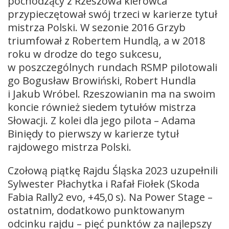
pochodzący z Rzeszowa kierowca
przypieczętował swój trzeci w karierze tytuł
mistrza Polski. W sezonie 2016 Grzyb
triumfował z Robertem Hundlą, a w 2018
roku w drodze do tego sukcesu,
w poszczególnych rundach RSMP pilotowali
go Bogusław Browiński, Robert Hundla
i Jakub Wróbel. Rzeszowianin ma na swoim
koncie również siedem tytułów mistrza
Słowacji. Z kolei dla jego pilota – Adama
Biniędy to pierwszy w karierze tytuł
rajdowego mistrza Polski.
Czołową piątkę Rajdu Śląska 2023 uzupełnili
Sylwester Płachytka i Rafał Fiołek (Skoda
Fabia Rally2 evo, +45,0 s). Na Power Stage –
ostatnim, dodatkowo punktowanym
odcinku rajdu – pięć punktów za najlepszy