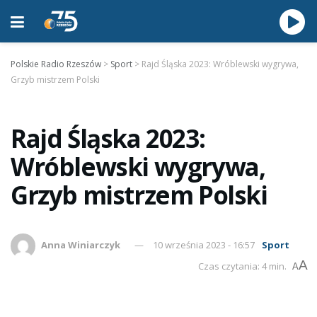
Polskie Radio Rzeszów
>
Sport
>
Rajd Śląska 2023: Wróblewski wygrywa,
Grzyb mistrzem Polski
Rajd Śląska 2023:
Wróblewski wygrywa,
Grzyb mistrzem Polski
Anna Winiarczyk
10 września 2023 - 16:57
Sport
A
Czas czytania: 4 min.
A