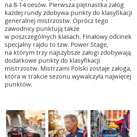
na 8-14 oesów. Pierwsza piętnastka załóg
każdej rundy zdobywa punkty do klasyfikacji
generalnej mistrzostw. Oprócz tego
zawodnicy punktują także
w poszczególnych klasach. Finałowy odcinek
specjalny rajdu to tzw. Power Stage,
na którym trzy najszybsze załogi zdobywają
dodatkowe punkty do klasyfikacji
mistrzostw. Mistrzami Polski zostaje załoga,
która w trakcie sezonu wywalczyła najwięcej
punktów.