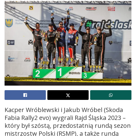
Kacper Wróblewski i Jakub Wróbel (Skoda
Fabia Rally2 evo) wygrali Rajd Śląska 2023 –
który był szóstą, przedostatnią rundą sezon
mistrzostw Polski (RSMP), a także rundą