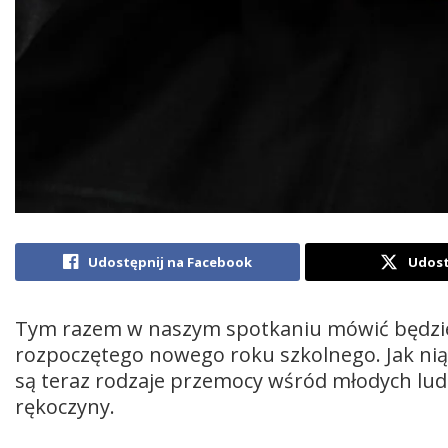
Udostępnij na Facebook
Udost
​​​​​​Tym razem w naszym spotkaniu mówić będz
rozpoczętego nowego roku szkolnego. Jak nią 
są teraz rodzaje przemocy wśród młodych ludzi
rękoczyny.