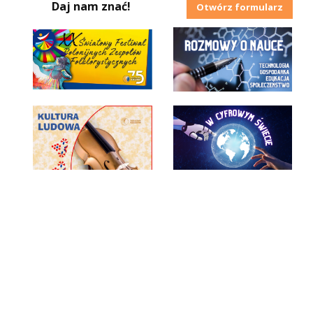
Daj nam znać!
Otwórz formularz