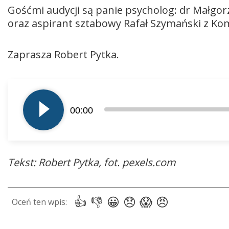
Gośćmi audycji są panie psycholog: dr Małgorz
oraz aspirant sztabowy Rafał Szymański z Kom
Zaprasza Robert Pytka.
Odtwarzacz
plików
00:00
dźwiękowych
Tekst: Robert Pytka, fot. pexels.com