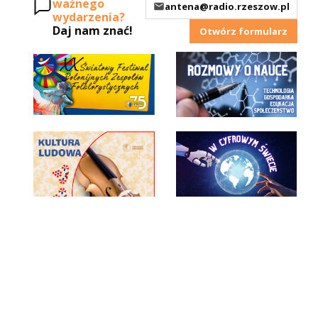
ważnego
antena@radio.rzeszow.pl
wydarzenia?
Daj nam znać!
Otwórz formularz