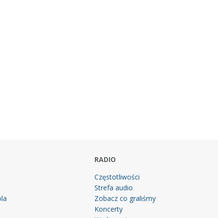
RADIO
Częstotliwości
Strefa audio
la
Zobacz co graliśmy
g
Koncerty