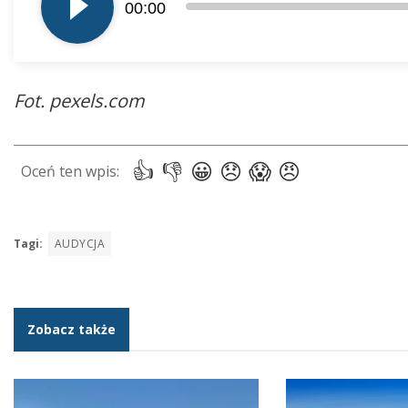
00:00
dźwiękowych
Fot. pexels.com
Tagi:
AUDYCJA
Zobacz także