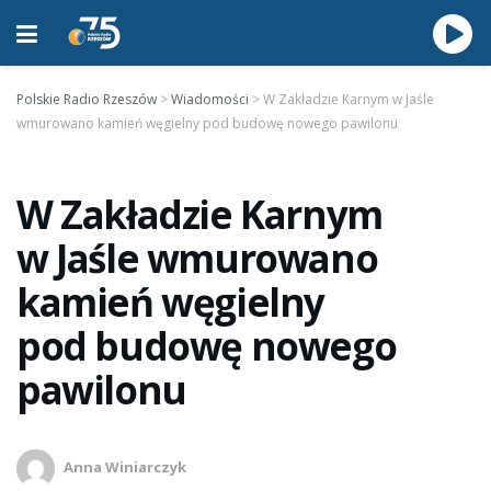
Polskie Radio Rzeszów
>
Wiadomości
>
W Zakładzie Karnym w Jaśle
wmurowano kamień węgielny pod budowę nowego pawilonu
W Zakładzie Karnym
w Jaśle wmurowano
kamień węgielny
pod budowę nowego
pawilonu
Anna Winiarczyk