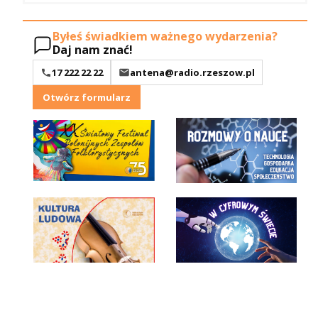
Byłeś świadkiem ważnego wydarzenia?
Daj nam znać!
17 222 22 22
antena@radio.rzeszow.pl
Otwórz formularz