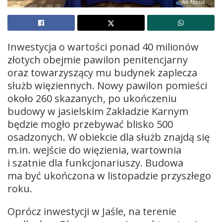
All-focus
Inwestycja o wartości ponad 40 milionów
złotych obejmie pawilon penitencjarny
oraz towarzyszący mu budynek zaplecza
służb więziennych. Nowy pawilon pomieści
około 260 skazanych, po ukończeniu
budowy w jasielskim Zakładzie Karnym
będzie mogło przebywać blisko 500
osadzonych. W obiekcie dla służb znajdą się
m.in. wejście do więzienia, wartownia
i szatnie dla funkcjonariuszy. Budowa
ma być ukończona w listopadzie przyszłego
roku.
Oprócz inwestycji w Jaśle, na terenie