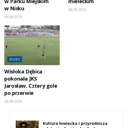
w Parku Miejskim
mieleckim
w Nisku
08.08.2026
09.08.2026
SPORT
Wisłoka Dębica
pokonała JKS
Jarosław. Cztery gole
po przerwie
08.08.2026
Kultura łowiecka i przyrodnicza