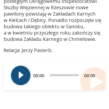
podległym Okręgowemu Inspektoratowi
Służby Więziennej w Rzeszowie nowe
pawilony powstają w Zakładach Karnych
w Kielcach i Dębicy. Ponadto rozpoczęła się
budowa takiego obiektu w Sanoku,
a w kwietniu przyszłego roku zakończy się
budowa Zakładu Karnego w Chmielowie.
Relacja: Jerzy Pasierb.
Odtwarzacz
plików
dźwiękowych
00:00
00:00