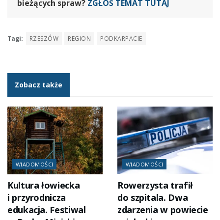
bieżących spraw?
ZGŁOŚ TEMAT TUTAJ
Tagi:
RZESZÓW
REGION
PODKARPACIE
Zobacz także
WIADOMOŚCI
WIADOMOŚCI
Kultura łowiecka
Rowerzysta trafił
i przyrodnicza
do szpitala. Dwa
edukacja. Festiwal
zdarzenia w powiecie