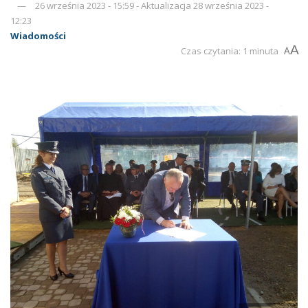
26 września 2023 - 15:59 - Aktualizacja 28 września 2023 -
12:23
Wiadomości
A
Czas czytania: 1 minuta
A